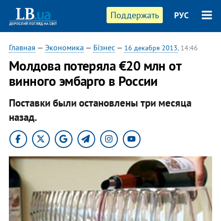
Поддержать
РУС
Главная
—
Экономика
—
Бізнес
—
16 декабря 2013
, 14:46
Молдова потеряла €20 млн от
винного эмбарго в России
Поставки были остановлены три месяца
назад.