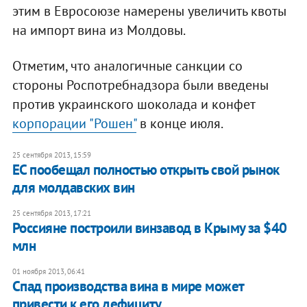
этим в Евросоюзе намерены увеличить квоты
на импорт вина из Молдовы.
Отметим, что аналогичные санкции со
стороны Роспотребнадзора были введены
против украинского шоколада и конфет
корпорации "Рошен"
в конце июля.
25 сентября 2013, 15:59
ЕС пообещал полностью открыть свой рынок
для молдавских вин
25 сентября 2013, 17:21
Россияне построили винзавод в Крыму за $40
млн
01 ноября 2013, 06:41
Спад производства вина в мире может
привести к его дефициту