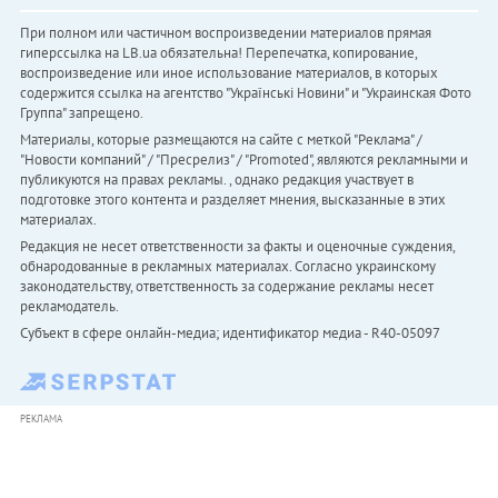
При полном или частичном воспроизведении материалов прямая
гиперссылка на LB.ua обязательна! Перепечатка, копирование,
воспроизведение или иное использование материалов, в которых
содержится ссылка на агентство "Українськi Новини" и "Украинская Фото
Группа" запрещено.
Материалы, которые размещаются на сайте с меткой "Реклама" /
"Новости компаний" / "Пресрелиз" / "Promoted", являются рекламными и
публикуются на правах рекламы. , однако редакция участвует в
подготовке этого контента и разделяет мнения, высказанные в этих
материалах.
Редакция не несет ответственности за факты и оценочные суждения,
обнародованные в рекламных материалах. Согласно украинскому
законодательству, ответственность за содержание рекламы несет
рекламодатель.
Субъект в сфере онлайн-медиа; идентификатор медиа - R40-05097
РЕКЛАМА