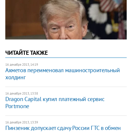
ЧИТАЙТЕ ТАКЖЕ
16 декабря 2013, 14:19
Ахметов переименовал машиностроительный
холдинг
16 декабря 2013, 13:58
Dragon Capital купил платежный сервис
Portmone
16 декабря 2013, 13:39
Пинзеник допускает сдачу России ГТС в обмен