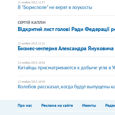
12 ноября 2013, 11:37
В "Борисполе" не верят в лоукосты
СЕРГІЙ КАПЛІН
Відкритий лист голові Ради Федерації 
12 ноября 2013, 11:11
Бизнес-империя Александра Януковича 
12 ноября 2013, 10:56
Китайцы присматриваются к добыче угля в 
12 ноября 2013, 10:34
​Колобов рассказал, когда будут выпущены к
Про нас
Реклама на сайте
Ивенты
Реда