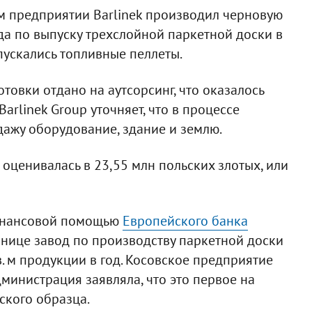
ом предприятии Barlinek производил черновую
ода по выпуску трехслойной паркетной доски в
ыпускались топливные пеллеты.
отовки отдано на аутсорсинг, что оказалось
arlinek Group уточняет, что в процессе
ажу оборудование, здание и землю.
оценивалась в 23,55 млн польских злотых, или
 финансовой помощью
Европейского банка
ннице завод по производству паркетной доски
. м продукции в год. Косовское предприятие
министрация заявляла, что это первое на
ского образца.