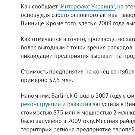
Как сообщает
"Интерфакс-Украина"
, на эт
основу для своего основного актива - зав
Виннице. Кроме того, здесь с 2009 года в
Как отмечается в отчете, производство заг
более выгодным с точки зрения расходов. B
ликвидации предприятия выставит на прод
Стоимость предприятия на конец сентября 
примерно $7,5 млн.
Напомним, Barlinek Group в 2007 году с
реконструкции и развития
запустила в Ви
стоимостью $75 млн и мощностью 2 млн кв
было запущено в 2009 году. Местная райад
территории региона предприятие европей