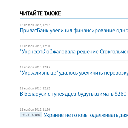
ЧИТАЙТЕ ТАКЖЕ
12 ноября 2013, 12:57
​ПриватБанк увеличил финансирование одно
12 ноября 2013, 12:50
"Укрнефть" обжаловала решение Стокгольмс
12 ноября 2013, 12:43
​"Укрзализныце" удалось увеличить перевозку
12 ноября 2013, 12:22
В Беларуси с тунеядцев будуть взимать $280 
12 ноября 2013, 11:56
Украине не готовы одалживать даж
ЭКСКЛЮЗИВ