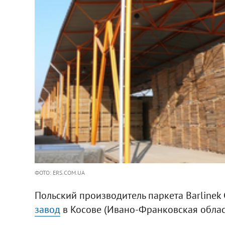
ФОТО: ERS.COM.UA
Польский производитель паркета Barlinek
завод
в Косове (Ивано-Франковская област