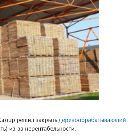
 Group решил закрыть
деревообрабатывающий
ь) из-за нерентабельности.