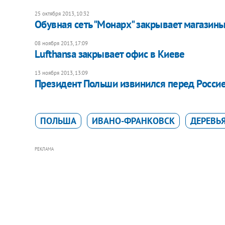
25 октября 2013, 10:32
Обувная сеть "Монарх" закрывает магазин
08 ноября 2013, 17:09
Lufthansa закрывает офис в Киеве
13 ноября 2013, 13:09
Президент Польши извинился перед Россие
ПОЛЬША
ИВАНО-ФРАНКОВСК
ДЕРЕВЬ
РЕКЛАМА