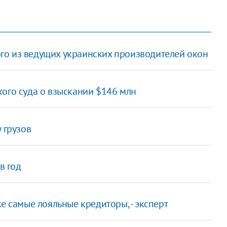
го из ведущих украинских производителей окон
кого суда о взыскании $146 млн
 грузов
в год
е самые лояльные кредиторы, - эксперт