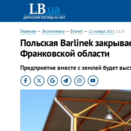
Главная
—
Экономика
—
Бізнес
—
12 ноября 2013
, 13:25
Польская Barlinek закрыва
Франковской области
Предприятие вместе с землей будет выс