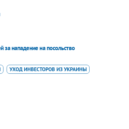
ы
й за нападение на посольство
Я
УХОД ИНВЕСТОРОВ ИЗ УКРАИНЫ