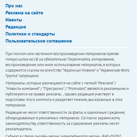
Про нас
Реклама на сайте
Ивенты
Редакция
Политики и стандарты
Пользовательское соглашение
При полном или частичном воспроизведении материалов прямая
гиперссылка на LB.ua обязательна! Перепечатка, копирование,
воспроизведение или иное использование материалов, в которых
содержится ссылка на агентство "Українськi Новини" и "Украинская Фото
Группа" запрещено.
Материалы, которые размещаются на сайте с меткой "Реклама" /
"Новости компаний" / "Пресрелиз" / "Promoted", являются рекламными и
публикуются на правах рекламы. , однако редакция участвует в
подготовке этого контента и разделяет мнения, высказанные в этих
материалах.
Редакция не несет ответственности за факты и оценочные суждения,
обнародованные в рекламных материалах. Согласно украинскому
законодательству, ответственность за содержание рекламы несет
рекламодатель.
Субъект в сфере онлайн-медиа; идентификатор медиа - R40-05097