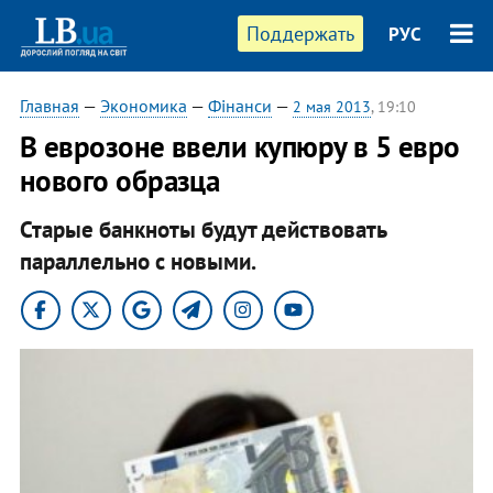
Поддержать
РУС
Главная
—
Экономика
—
Фінанси
—
2 мая 2013
, 19:10
В еврозоне ввели купюру в 5 евро
нового образца
Старые банкноты будут действовать
параллельно с новыми.