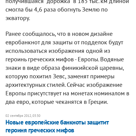
получившаяся "дорожка" в 185 тыс. км длиной
смогла бы 4,6 раза обогнуть Землю по
экватору.
Ранее сообщалось, что в новом дизайне
евробанкнот для защиты от подделок будут
использоваться изображения одной из
героинь греческих мифов - Европы. Водяные
знаки в виде образа финикийской царевны,
которую похитил Зевс, заменят примеры
архитектурных стилей. Сейчас изображение
Европы присутствует на монетах номиналом в
два евро, которые чеканятся в Греции.
02 сентября 2012, 03:30
Новые европейские банкноты защитит
героиня греческих мифов