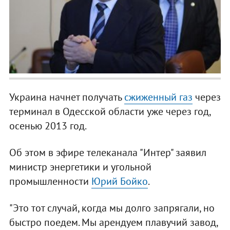
Украина начнет получать
сжиженный газ
через
терминал в Одесской области уже через год,
осенью 2013 год.
Об этом в эфире телеканала "Интер" заявил
министр энергетики и угольной
промышленности
Юрий Бойко
.
"Это тот случай, когда мы долго запрягали, но
быстро поедем. Мы арендуем плавучий завод,