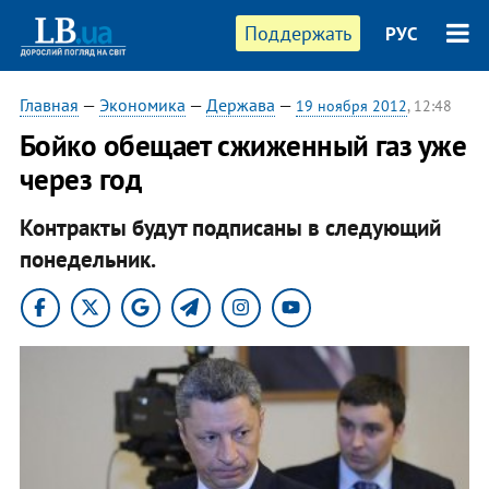
Поддержать
РУС
Главная
—
Экономика
—
Держава
—
19 ноября 2012
, 12:48
Бойко обещает сжиженный газ уже
через год
Контракты будут подписаны в следующий
понедельник.