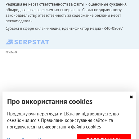
Редакция не несет ответственности за факты и оценочные суждения,
обнародованные в рекламных материалах. Согласно украинскому
законодательству, ответственность за содержание рекламы несет
рекламодатель.
Субъект в сфере онлайн-медиа; идентификатор медиа - R40-05097
РЕКЛАМА
Про використання cookies
Продовжуючи переглядати LB.ua ви підтверджуєте, що
ознайомилися з Правилами користування сайтом та
погоджуєтеся на використання файлів cookies