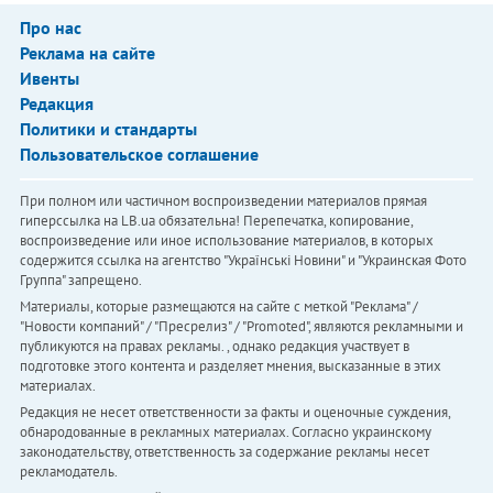
Про нас
Реклама на сайте
Ивенты
Редакция
Политики и стандарты
Пользовательское соглашение
При полном или частичном воспроизведении материалов прямая
гиперссылка на LB.ua обязательна! Перепечатка, копирование,
воспроизведение или иное использование материалов, в которых
содержится ссылка на агентство "Українськi Новини" и "Украинская Фото
Группа" запрещено.
Материалы, которые размещаются на сайте с меткой "Реклама" /
"Новости компаний" / "Пресрелиз" / "Promoted", являются рекламными и
публикуются на правах рекламы. , однако редакция участвует в
подготовке этого контента и разделяет мнения, высказанные в этих
материалах.
Редакция не несет ответственности за факты и оценочные суждения,
обнародованные в рекламных материалах. Согласно украинскому
законодательству, ответственность за содержание рекламы несет
рекламодатель.