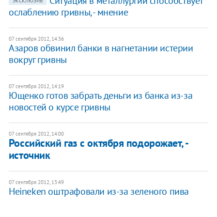
Ситуация в металлургии способствует
ЭКСКЛЮЗИВ
ослаблению гривны, - мнение
07 сентября 2012, 14:36
Азаров обвинил банки в нагнетании истерии
вокруг гривны
07 сентября 2012, 14:19
Ющенко готов забрать деньги из банка из-за
новостей о курсе гривны
07 сентября 2012, 14:00
Российский газ с октября подорожает, -
источник
07 сентября 2012, 13:49
Heineken оштрафовали из-за зеленого пива