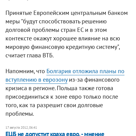
Принятые Европейским центральным банком
меры "будут способствовать решению
долговой проблемы стран ЕС и в этом
контексте окажут хорошее влияние на всю
мировую финансовую кредитную систему",
считает глава ВТБ.
Напомним, что
Болгария отложила планы по
вступлению в еврозону
из-за финансового
кризиса в регионе. Польша также готова
присоединиться к зоне евро только после
того, как та разрешит свои долговые
проблемы.
17 августа 2012, 06:41
ЕЦБ не допустит краха евро, - мнение