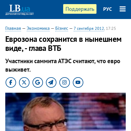
Поддержать
РУС
Главная
—
Экономика
—
Бізнес
—
7 сентября 2012
, 17:25
Еврозона сохранится в нынешнем
виде, - глава ВТБ
Участники саммита АТЭС считают, что евро
выживет.