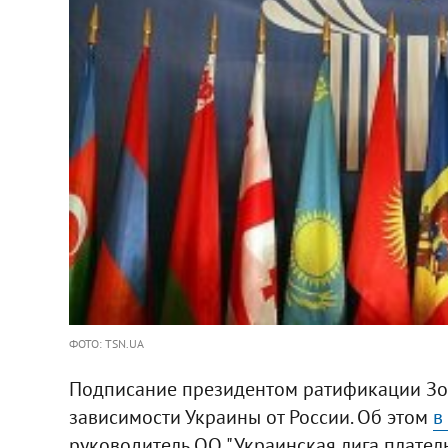
ФОТО: TSN.UA
Подписание президентом ратификации Зон
зависимости Украины от России. Об этом
в
руководитель ОО "Украинская лига плател