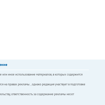
ение
е или иное использование материалов, в которых содержится
ся на правах рекламы. , однако редакция участвует в подготовке
ельству, ответственность за содержание рекламы несет