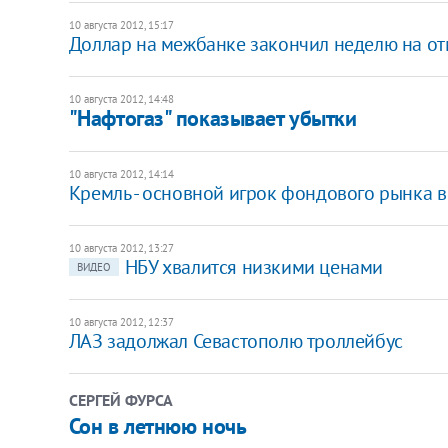
10 августа 2012, 15:17
Доллар на межбанке закончил неделю на отм
10 августа 2012, 14:48
"Нафтогаз" показывает убытки
10 августа 2012, 14:14
Кремль - основной игрок фондового рынка в 
10 августа 2012, 13:27
НБУ хвалится низкими ценами
ВИДЕО
10 августа 2012, 12:37
ЛАЗ задолжал Севастополю троллейбус
СЕРГЕЙ ФУРСА
Сон в летнюю ночь