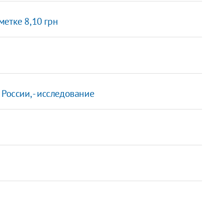
етке 8,10 грн
России, - исследование