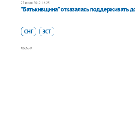
27 июля 2012, 16:25
"Батькивщина" отказалась поддерживать до
СНГ
ЗСТ
РЕКЛАМА