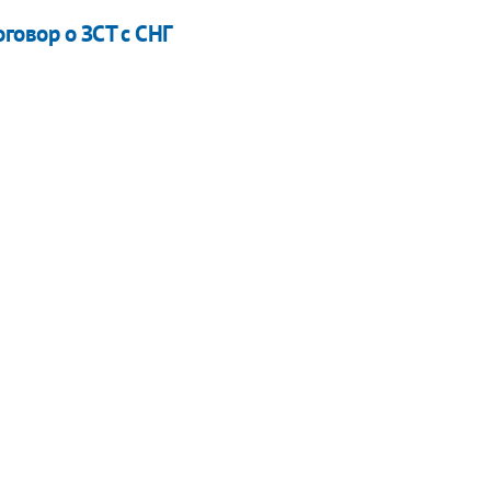
говор о ЗСТ с СНГ