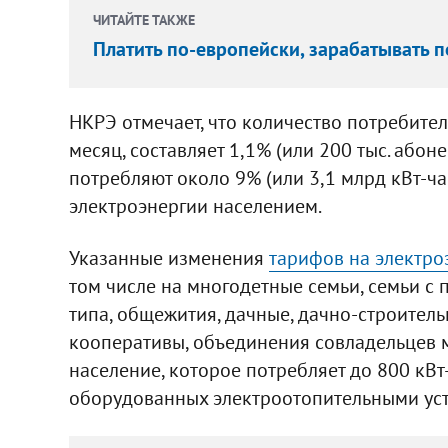
ЧИТАЙТЕ ТАКЖЕ
Платить по-европейски, зарабатывать 
НКРЭ отмечает, что количество потребител
месяц, составляет 1,1% (или 200 тыс. абон
потребляют около 9% (или 3,1 млрд кВт-ча
электроэнергии населением.
Указанные изменения
тарифов на электро
том числе на многодетные семьи, семьи с
типа, общежития, дачные, дачно-строител
кооперативы, объединения совладельцев м
население, которое потребляет до 800 кВт-
оборудованных электроотопительными ус