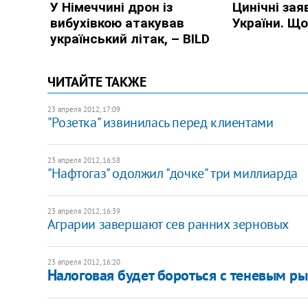
ЧИТАЙТЕ ТАКЖЕ
23 апреля 2012, 17:09
"Розетка" извинилась перед клиентами
23 апреля 2012, 16:58
"Нафтогаз" одолжил "дочке" три миллиарда
23 апреля 2012, 16:39
Аграрии завершают сев ранних зерновых
23 апреля 2012, 16:20
Налоговая будет бороться с теневым р