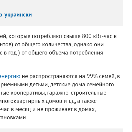
по-украински
ей, которые потребляют свыше 800 кВт-час в
ентов) от общего количества, однако они
с в год ) от общего объема потребления
энергию
не распространяются на 99% семей, в
 приемными детьми, детские дома семейного
ьные кооперативы, гаражно-строительные
ногоквартирных домов и т.д, а также
час в месяц и не проживает в домах,
тановками.