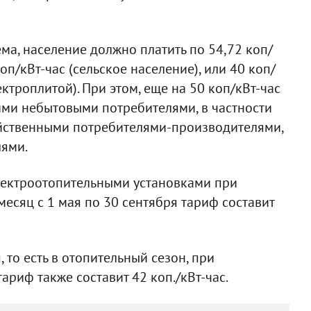
ма, население должно платить по 54,72 коп/
оп/кВт-час (сельское население), или 40 коп/
ектроплитой). При этом, еще на 50 коп/кВт-час
ими небытовыми потребителями, в частности
йственными потребителями-производителями,
ями.
электроотопительными установками при
месяц с 1 мая по 30 сентября тариф составит
, то есть в отопительный сезон, при
ариф также составит 42 коп./кВт-час.