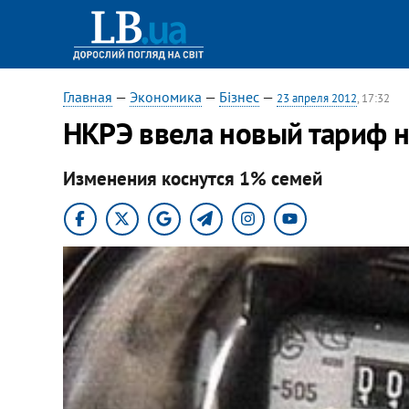
Главная
—
Экономика
—
Бізнес
—
23 апреля 2012
, 17:32
НКРЭ ввела новый тариф н
Изменения коснутся 1% семей