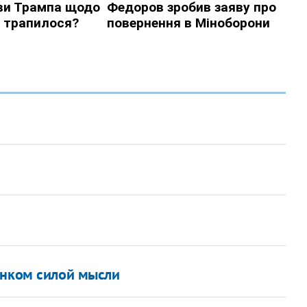
ынком силой мысли