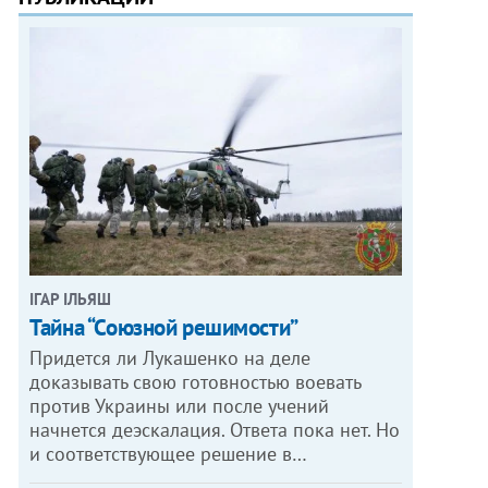
ІГАР ІЛЬЯШ
Тайна “Союзной решимости”
Придется ли Лукашенко на деле
доказывать свою готовностью воевать
против Украины или после учений
начнется деэскалация. Ответа пока нет. Но
и соответствующее решение в…