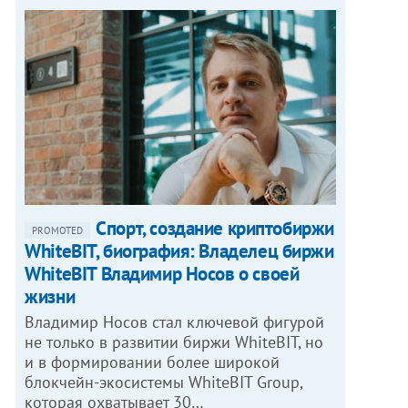
Спорт, создание криптобиржи
PROMOTED
WhiteBIT, биография: Владелец биржи
WhiteBIT Владимир Носов о своей
жизни
Владимир Носов стал ключевой фигурой
не только в развитии биржи WhiteBIT, но
и в формировании более широкой
блокчейн-экосистемы WhiteBIT Group,
которая охватывает 30…