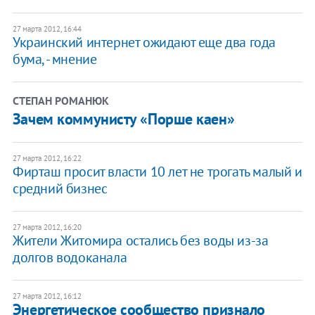
27 марта 2012, 16:44
Украинский интернет ожидают еще два года
бума, - мнение
СТЕПАН РОМАНЮК
Зачем коммунисту «Порше каен»
27 марта 2012, 16:22
Фирташ просит власти 10 лет не трогать малый и
средний бизнес
27 марта 2012, 16:20
Жители Житомира остались без воды из-за
долгов водоканала
27 марта 2012, 16:12
Энергетическое сообщество признало