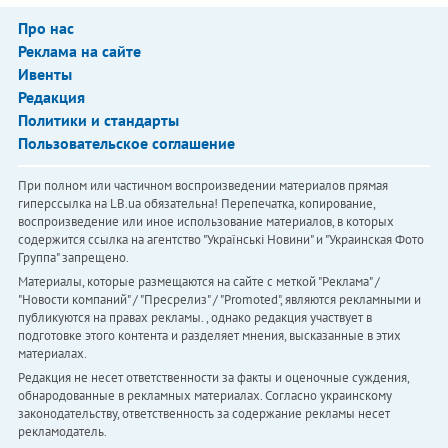
Про нас
Реклама на сайте
Ивенты
Редакция
Политики и стандарты
Пользовательское соглашение
При полном или частичном воспроизведении материалов прямая
гиперссылка на LB.ua обязательна! Перепечатка, копирование,
воспроизведение или иное использование материалов, в которых
содержится ссылка на агентство "Українськi Новини" и "Украинская Фото
Группа" запрещено.
Материалы, которые размещаются на сайте с меткой "Реклама" /
"Новости компаний" / "Пресрелиз" / "Promoted", являются рекламными и
публикуются на правах рекламы. , однако редакция участвует в
подготовке этого контента и разделяет мнения, высказанные в этих
материалах.
Редакция не несет ответственности за факты и оценочные суждения,
обнародованные в рекламных материалах. Согласно украинскому
законодательству, ответственность за содержание рекламы несет
рекламодатель.