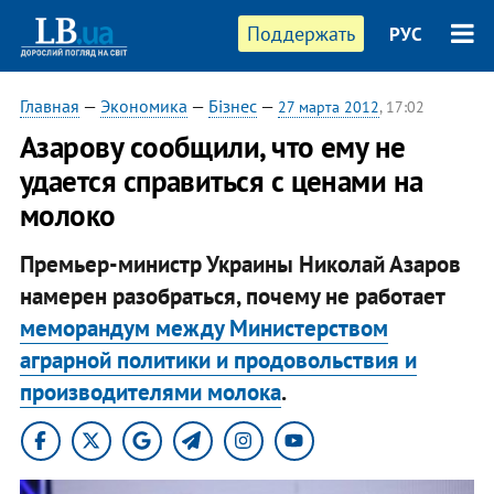
Поддержать
РУС
Главная
—
Экономика
—
Бізнес
—
27 марта 2012
, 17:02
Азарову сообщили, что ему не
удается справиться с ценами на
молоко
Премьер-министр Украины Николай Азаров
намерен разобраться, почему не работает
меморандум между Министерством
аграрной политики и продовольствия и
производителями молока
.