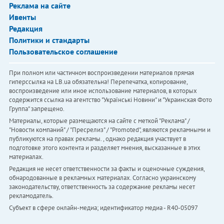
Реклама на сайте
Ивенты
Редакция
Политики и стандарты
Пользовательское соглашение
При полном или частичном воспроизведении материалов прямая
гиперссылка на LB.ua обязательна! Перепечатка, копирование,
воспроизведение или иное использование материалов, в которых
содержится ссылка на агентство "Українськi Новини" и "Украинская Фото
Группа" запрещено.
Материалы, которые размещаются на сайте с меткой "Реклама" /
"Новости компаний" / "Пресрелиз" / "Promoted", являются рекламными и
публикуются на правах рекламы. , однако редакция участвует в
подготовке этого контента и разделяет мнения, высказанные в этих
материалах.
Редакция не несет ответственности за факты и оценочные суждения,
обнародованные в рекламных материалах. Согласно украинскому
законодательству, ответственность за содержание рекламы несет
рекламодатель.
Субъект в сфере онлайн-медиа; идентификатор медиа - R40-05097