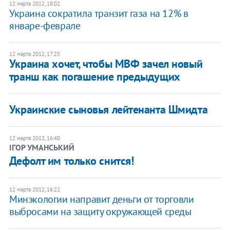
12 марта 2012, 18:02
Украина сократила транзит газа на 12% в
январе-феврале
12 марта 2012, 17:25
Украина хочет, чтобы МВФ зачел новый
транш как погашение предыдущих
Украинские сыновья лейтенанта Шмидта
12 марта 2012, 16:40
ІГОР УМАНСЬКИЙ
Дефолт им только снится!
12 марта 2012, 16:22
Минэкологии направит деньги от торговли
выбросами на защиту окружающей среды