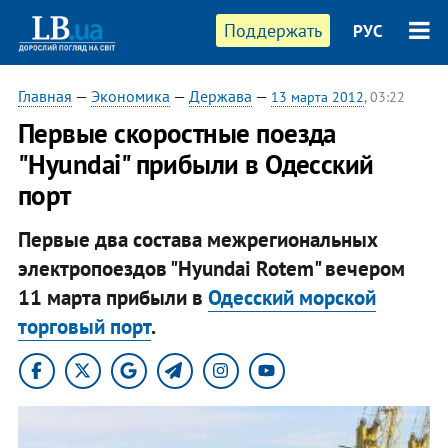
Поддержать
РУС
Главная
—
Экономика
—
Держава
—
13 марта 2012
, 03:22
Первые скоростные поезда
"Hyundai" прибыли в Одесский
порт
Первые два состава межрегиональных
электропоездов "Hyundai Rotem" вечером
11 марта прибыли в
Одесский морской
торговый порт
.