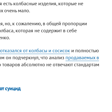
я есть колбасные изделия, которые не
х очень мало.
я, но, к сожалению, в общей пропорции
олбаса, которая не содержит в себе
енко.
отказался от колбасы и сосисок
и полностью
ом он подчеркнул, что анализ
продаваемых в
о товаров абсолютно не отвечают стандартам
ют суицид