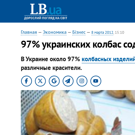
Главная
—
Экономика
—
Бізнес
—
8 марта 2012
, 15:10
97% украинских колбас со
В Украине около 97%
колбасных издели
различные красители.