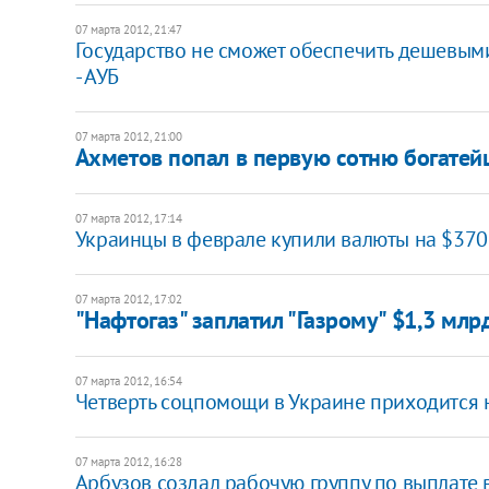
07 марта 2012, 21:47
Государство не сможет обеспечить дешевыми 
- АУБ
07 марта 2012, 21:00
Ахметов попал в первую сотню богате
07 марта 2012, 17:14
Украинцы в феврале купили валюты на $370
07 марта 2012, 17:02
"Нафтогаз" заплатил "Газрому" $1,3 млр
07 марта 2012, 16:54
Четверть соцпомощи в Украине приходится на
07 марта 2012, 16:28
Арбузов создал рабочую группу по выплате