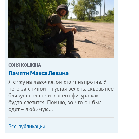
СОНЯ КОШКІНА
Памяти Макса Левина
Я сижу на лавочке, он стоит напротив. У
него за спиной – густая зелень, сквозь нее
бликует солнце и вся его фигура как
будто светится. Помню, во что он был
одет – любимую…
Все публикации