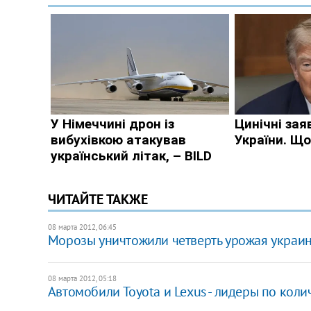
ЧИТАЙТЕ ТАКЖЕ
08 марта 2012, 06:45
Морозы уничтожили четверть урожая украин
08 марта 2012, 05:18
Автомобили Toyota и Lexus - лидеры по коли