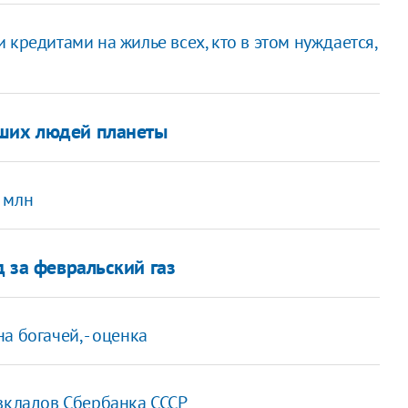
кредитами на жилье всех, кто в этом нуждается,
йших людей планеты
 млн
д за февральский газ
 богачей, - оценка
 вкладов Сбербанка СССР