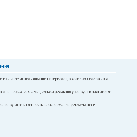
ение
е или иное использование материалов, в которых содержится
ся на правах рекламы. , однако редакция участвует в подготовке
ельству, ответственность за содержание рекламы несет