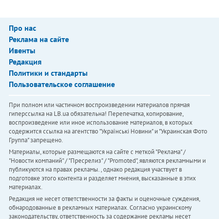
Про нас
Реклама на сайте
Ивенты
Редакция
Политики и стандарты
Пользовательское соглашение
При полном или частичном воспроизведении материалов прямая
гиперссылка на LB.ua обязательна! Перепечатка, копирование,
воспроизведение или иное использование материалов, в которых
содержится ссылка на агентство "Українськi Новини" и "Украинская Фото
Группа" запрещено.
Материалы, которые размещаются на сайте с меткой "Реклама" /
"Новости компаний" / "Пресрелиз" / "Promoted", являются рекламными и
публикуются на правах рекламы. , однако редакция участвует в
подготовке этого контента и разделяет мнения, высказанные в этих
материалах.
Редакция не несет ответственности за факты и оценочные суждения,
обнародованные в рекламных материалах. Согласно украинскому
законодательству, ответственность за содержание рекламы несет