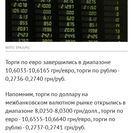
ФОТО: EPA/UPG
Торги по евро завершились в диапазоне
10,6033-10,6165 грн/евро, торги по рублю -
0,2736-0,2740 грн/руб.
Напомним, торги по доллару на
межбанковском валютном рынке открылись в
диапазоне 8,0250-8,0300 грн/долл., торги по
евро - 10,6555-10,6640 грн/евро, торги по
рублю - 0,2737-0,2741 грн/руб.