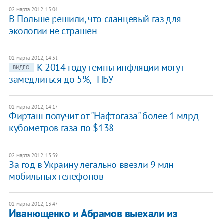
02 марта 2012, 15:04
В Польше решили, что сланцевый газ для
экологии не страшен
02 марта 2012, 14:51
К 2014 году темпы инфляции могут
ВИДЕО
замедлиться до 5%, - НБУ
02 марта 2012, 14:17
Фирташ получит от "Нафтогаза" более 1 млрд
кубометров газа по $138
02 марта 2012, 13:59
За год в Украину легально ввезли 9 млн
мобильных телефонов
02 марта 2012, 13:47
Иванющенко и Абрамов выехали из