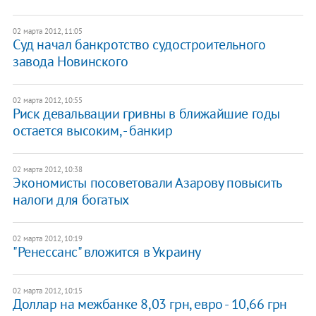
02 марта 2012, 11:05
Суд начал банкротство судостроительного
завода Новинского
02 марта 2012, 10:55
Риск девальвации гривны в ближайшие годы
остается высоким, - банкир
02 марта 2012, 10:38
Экономисты посоветовали Азарову повысить
налоги для богатых
02 марта 2012, 10:19
"Ренессанс" вложится в Украину
02 марта 2012, 10:15
Доллар на межбанке 8,03 грн, евро - 10,66 грн