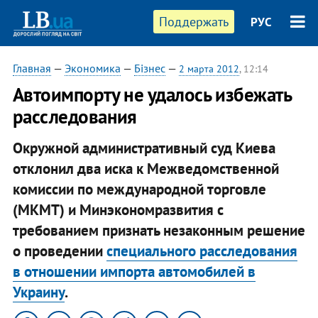
Поддержать
РУС
Главная
—
Экономика
—
Бізнес
—
2 марта 2012
, 12:14
Автоимпорту не удалось избежать
расследования
Окружной административный суд Киева
отклонил два иска к Межведомственной
комиссии по международной торговле
(МКМТ) и Минэкономразвития с
требованием признать незаконным решение
о проведении
специального расследования
в отношении импорта автомобилей в
Украину
.