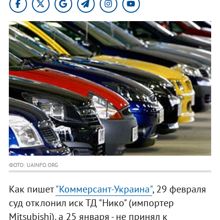
ФОТО: UAINFO.ORG
Как пишет
"Коммерсант-Украина"
, 29 февраля
суд отклонил иск ТД "Нико" (импортер
Mitsubishi), а 25 января - не принял к