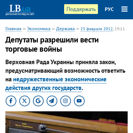
Поддержать
РУС
Главная
—
Экономика
—
Держава
—
23 февраля 2012
, 19:11
Депутаты разрешили вести
торговые войны
Верховная Рада Украины приняла закон,
предусматривающий возможность ответить
на
недружественные экономические
действия других государств
.