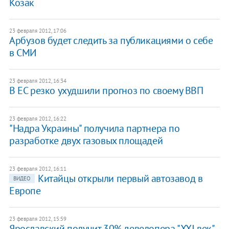
Козак
23 февраля 2012, 17:06
Арбузов будет следить за публикациями о себе
в СМИ
23 февраля 2012, 16:34
В ЕС резко ухудшили прогноз по своему ВВП
23 февраля 2012, 16:22
"Надра Украины" получила партнера по
разработке двух газовых площадей
23 февраля 2012, 16:11
Китайцы открыли первый автозавод в
ВИДЕО
Европе
23 февраля 2012, 15:59
Ярославский получит 30% девелопера "XXI век"