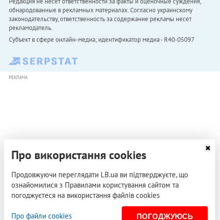
Редакция не несет ответственности за факты и оценочные суждения,
обнародованные в рекламных материалах. Согласно украинскому
законодательству, ответственность за содержание рекламы несет
рекламодатель.
Субъект в сфере онлайн-медиа; идентификатор медиа - R40-05097
РЕКЛАМА
Про використання cookies
Продовжуючи переглядати LB.ua ви підтверджуєте, що
ознайомилися з Правилами користування сайтом та
погоджуєтеся на використання файлів cookies
Про файли cookies
ПОГОДЖУЮСЬ