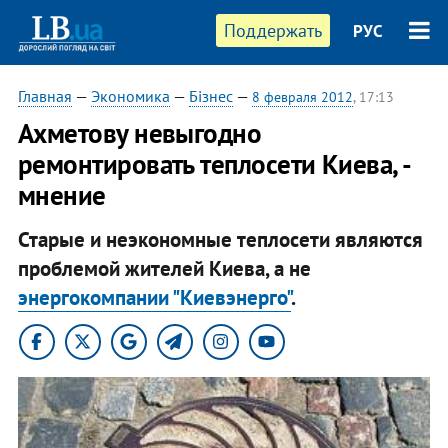
Поддержать
РУС
Главная
—
Экономика
—
Бізнес
—
8 февраля 2012
, 17:13
Ахметову невыгодно
ремонтировать теплосети Киева, -
мнение
Старые и неэкономные теплосети являются
проблемой жителей Киева, а не
энергокомпании "Киевэнерго"
.