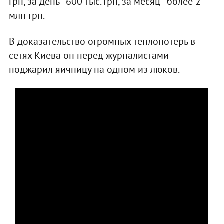
грн, за день - 600 тыс. грн, за месяц - более 2
млн грн.
В доказательство огромных теплопотерь в
сетях Киева он перед журналистами
поджарил яичницу на одном из люков.