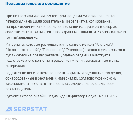
Пользовательское соглашение
При полном или частичном воспроизведении материалов прямая
гиперссылка на LB.ua обязательна! Перепечатка, копирование,
воспроизведение или иное использование материалов, в которых
содержится ссылка на агентство "Українськi Новини" и "Украинская Фото
Группа" запрещено.
Материалы, которые размещаются на сайте с меткой "Реклама" /
"Новости компаний" / "Пресрелиз" / "Promoted", являются рекламными и
публикуются на правах рекламы. , однако редакция участвует в
подготовке этого контента и разделяет мнения, высказанные в этих
материалах.
Редакция не несет ответственности за факты и оценочные суждения,
обнародованные в рекламных материалах. Согласно украинскому
законодательству, ответственность за содержание рекламы несет
рекламодатель.
Субъект в сфере онлайн-медиа; идентификатор медиа - R40-05097
РЕКЛАМА