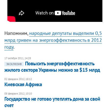
Напомним,
народные депутаты выделили 0,5
млрд гривен на энергоэффективность в 2012
году
.
17 октября 2011, 14:28
Повысить энергоэффективность
ЭКСКЛЮЗИВ
жилого сектора Украины можно за $15 млрд
02 февраля 2012, 18:12
Киевская Африка
08 февраля 2012, 10:10
Государство не готово утеплять дома за свой
счет