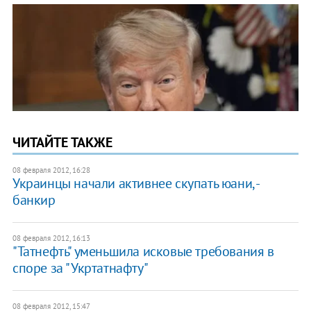
ЧИТАЙТЕ ТАКЖЕ
08 февраля 2012, 16:28
Украинцы начали активнее скупать юани, -
банкир
08 февраля 2012, 16:13
"Татнефть" уменьшила исковые требования в
споре за "Укртатнафту"
08 февраля 2012, 15:47