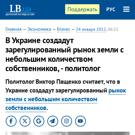
Поддержать
РУС
Главная
—
Экономика
—
Бізнес
—
24 января 2012
, 06:21
В Украине создадут
зарегулированный рынок земли с
небольшим количеством
собственников, - политолог
Политолог Виктор Пащенко считает, что в
Украине создадут зарегулированный
рынок
земли с небольшим количеством
собственников
.