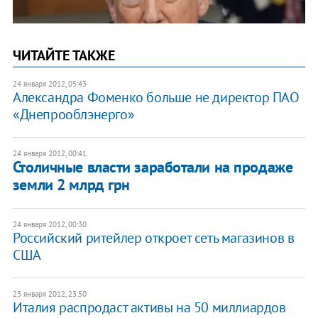
ЧИТАЙТЕ ТАКЖЕ
24 января 2012, 05:43
Александра Фоменко больше не директор ПАО
«Днепрооблэнерго»
24 января 2012, 00:41
​Столичные власти заработали на продаже
земли 2 млрд грн
24 января 2012, 00:30
Российский ритейлер откроет сеть магазинов в
США
23 января 2012, 23:50
Италия распродаст активы на 50 миллиардов