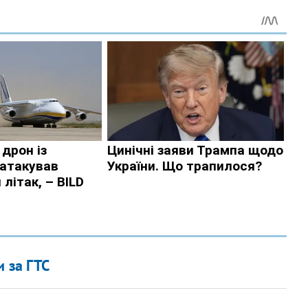
и за ГТС