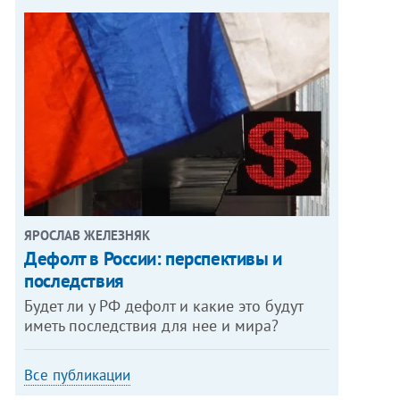
ЯРОСЛАВ ЖЕЛЕЗНЯК
Дефолт в России: перспективы и
последствия
Будет ли у РФ дефолт и какие это будут
иметь последствия для нее и мира?
Все публикации