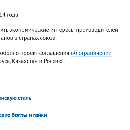
14 года.
ить экономические интересы производителей
анов в странах союза.
добрило проект соглашения
об ограничении
усь, Казахстан и Россию.
инскую сталь
кие болты и гайки