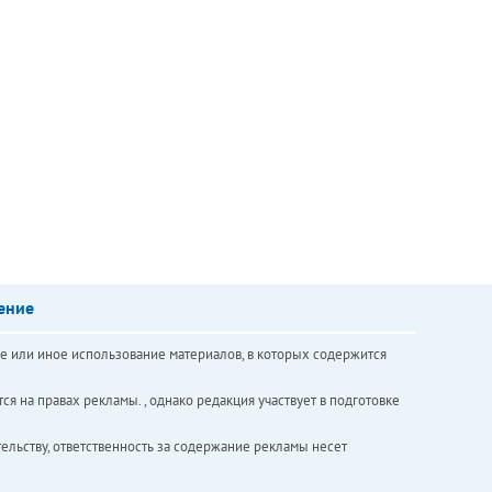
ение
е или иное использование материалов, в которых содержится
ся на правах рекламы. , однако редакция участвует в подготовке
ельству, ответственность за содержание рекламы несет