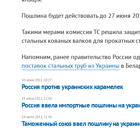
Пошлина будет действовать до 27 июня 20
Такими мерами комиссия ТС решила защит
стальных кованых валков для прокатных ст
Напомним, ранее правительство России о
поставок стальных труб из Украины
в Белар
10 июня 2011, 10:27
Россия против украинских карамелек
29 июня 2011, 12:50
Россия ввела импортные пошлины на укра
24 июля 2011, 21:36
Таможенный союз ввел пошлину на украинс