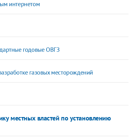
вым интернетом
ндартные годовые ОВГЗ
разработке газовых месторождений
ику местных властей по установлению