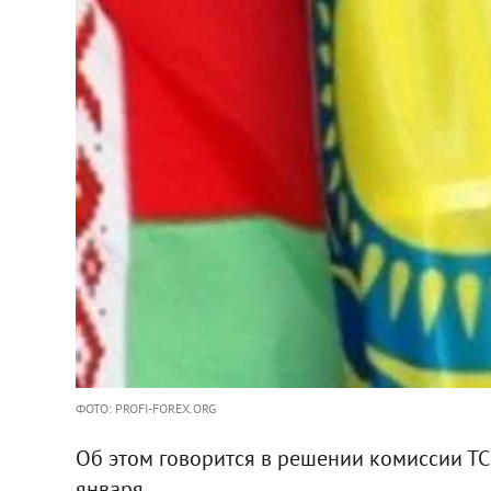
ФОТО: PROFI-FOREX.ORG
Об этом говорится в решении комиссии ТС
января.