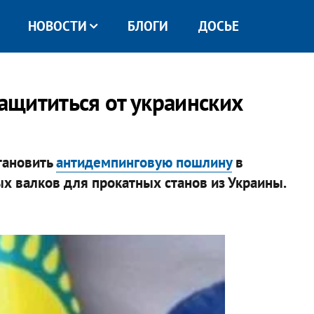
НОВОСТИ
БЛОГИ
ДОСЬЕ
щититься от украинских
тановить
антидемпинговую пошлину
в
х валков для прокатных станов из Украины.