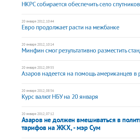
НКРС собирается обеспечить село спутнико
20 января 2012, 10:44
Евро продолжает расти на межбанке
20 января 2012, 10:14
Минфин смог результативно разместить ста
20 января 2012, 09:55
Азаров надеется на помощь американцев в 
20 января 2012, 08:56
Курс валют НБУ на 20 января
20 января 2012, 07:12
Азаров не должен вмешиваться в полит
тарифов на ЖКХ, - мэр Сум