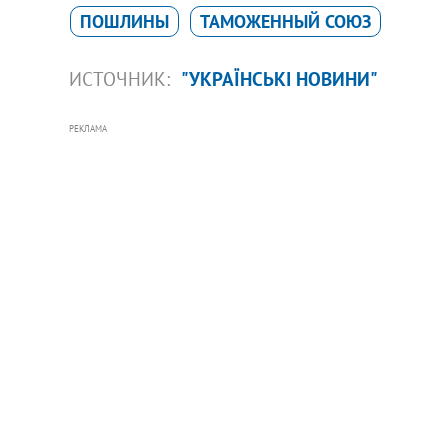
ПОШЛИНЫ
ТАМОЖЕННЫЙ СОЮЗ
ИСТОЧНИК:
"УКРАЇНСЬКІ НОВИНИ"
РЕКЛАМА