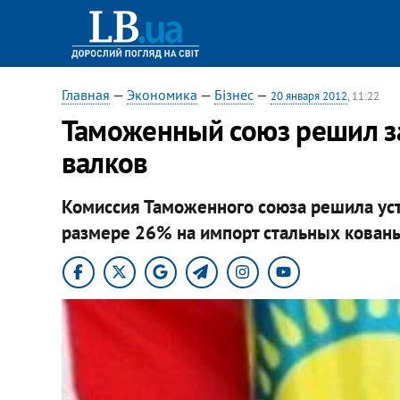
Главная
—
Экономика
—
Бізнес
—
20 января 2012
, 11:22
Таможенный союз решил за
валков
Комиссия Таможенного союза решила ус
размере 26% на импорт стальных кованы