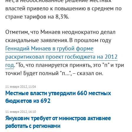
нет, а необоснованное решение местных
властей привело к повышению в среднем по
стране тарифов на 8,3%.
Отметим, что Минаев неоднократно делал
скандальные заявления. В прошлом году
Геннадий Минаев в грубой форме
раскритиковал проект госбюджета на 2012
год
. "То, что планируется принять, это "п" и три
точки! Будет полный "п…", – сказал он.
11 января 2012, 11:04
Местные власти утвердили 660 местных
бюджетов из 692
11 января 2012, 16:10
Янукович требует от министров активнее
работать с регионами