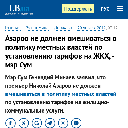
Поддержать
РУС
Главная
—
Экономика
—
Держава
—
20 января 2012
, 07:12
Азаров не должен вмешиваться в
политику местных властей по
установлению тарифов на ЖКХ, -
мэр Сум
Мэр Сум Геннадий Минаев заявил, что
премьер Николай Азаров не должен
вмешиваться в политику местных властей
по установлению тарифов на жилищно-
коммунальные услуги.