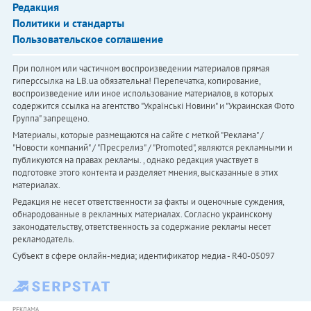
Редакция
Политики и стандарты
Пользовательское соглашение
При полном или частичном воспроизведении материалов прямая
гиперссылка на LB.ua обязательна! Перепечатка, копирование,
воспроизведение или иное использование материалов, в которых
содержится ссылка на агентство "Українськi Новини" и "Украинская Фото
Группа" запрещено.
Материалы, которые размещаются на сайте с меткой "Реклама" /
"Новости компаний" / "Пресрелиз" / "Promoted", являются рекламными и
публикуются на правах рекламы. , однако редакция участвует в
подготовке этого контента и разделяет мнения, высказанные в этих
материалах.
Редакция не несет ответственности за факты и оценочные суждения,
обнародованные в рекламных материалах. Согласно украинскому
законодательству, ответственность за содержание рекламы несет
рекламодатель.
Субъект в сфере онлайн-медиа; идентификатор медиа - R40-05097
РЕКЛАМА