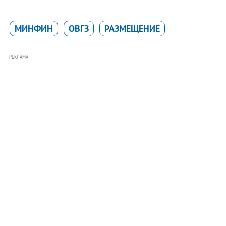
МИНФИН
ОВГЗ
РАЗМЕЩЕНИЕ
РЕКЛАМА