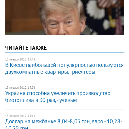
ЧИТАЙТЕ ТАКЖЕ
13 января 2012, 15:48
В Киеве наибольшей популярностью пользуются
двухкомнатные квартиры, - риелтеры
13 января 2012, 15:26
Украина способна увеличить производство
биотоплива в 30 раз, - ученые
13 января 2012, 15:14
Доллар на межбанке 8,04-8,05 грн, евро - 10,28-
10,29 грн