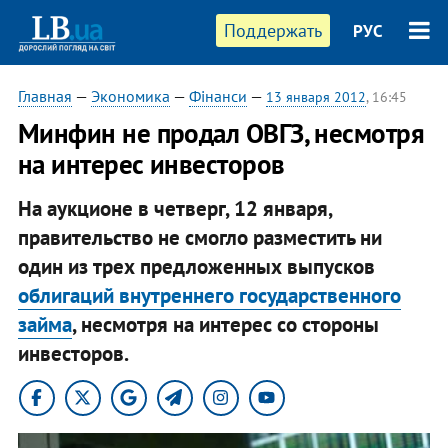
Поддержать
РУС
Главная
—
Экономика
—
Фінанси
—
13 января 2012
, 16:45
Минфин не продал ОВГЗ, несмотря
на интерес инвесторов
На аукционе в четверг, 12 января,
правительство не смогло разместить ни
один из трех предложенных выпусков
облигаций внутреннего государственного
займа
, несмотря на интерес со стороны
инвесторов.