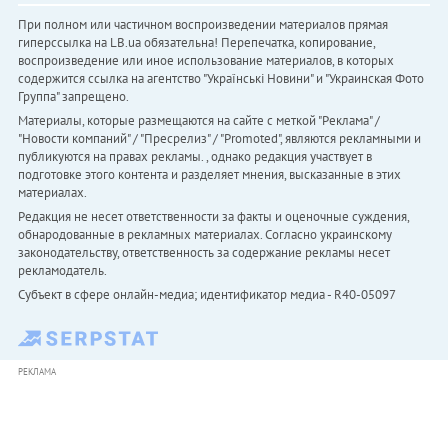
При полном или частичном воспроизведении материалов прямая
гиперссылка на LB.ua обязательна! Перепечатка, копирование,
воспроизведение или иное использование материалов, в которых
содержится ссылка на агентство "Українськi Новини" и "Украинская Фото
Группа" запрещено.
Материалы, которые размещаются на сайте с меткой "Реклама" /
"Новости компаний" / "Пресрелиз" / "Promoted", являются рекламными и
публикуются на правах рекламы. , однако редакция участвует в
подготовке этого контента и разделяет мнения, высказанные в этих
материалах.
Редакция не несет ответственности за факты и оценочные суждения,
обнародованные в рекламных материалах. Согласно украинскому
законодательству, ответственность за содержание рекламы несет
рекламодатель.
Субъект в сфере онлайн-медиа; идентификатор медиа - R40-05097
РЕКЛАМА