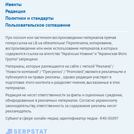
Ивенты
Редакция
Политики и стандарты
Пользовательское соглашение
При полном или частичном воспроизведении материалов прямая
гиперссылка на LB.ua обязательна! Перепечатка, копирование,
воспроизведение или иное использование материалов, в которых
содержится ссылка на агентство "Українськi Новини" и "Украинская Фото
Группа" запрещено.
Материалы, которые размещаются на сайте с меткой "Реклама" /
"Новости компаний" / "Пресрелиз" / "Promoted", являются рекламными и
публикуются на правах рекламы. , однако редакция участвует в
подготовке этого контента и разделяет мнения, высказанные в этих
материалах.
Редакция не несет ответственности за факты и оценочные суждения,
обнародованные в рекламных материалах. Согласно украинскому
законодательству, ответственность за содержание рекламы несет
рекламодатель.
Субъект в сфере онлайн-медиа; идентификатор медиа - R40-05097