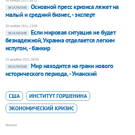
30 ноября 2011, 08:12
Основной пресс кризиса ляжет на
ЭКСКЛЮЗИВ
малый и средний бизнес, - эксперт
30 ноября 2011, 13:09
Если мировая ситуация не будет
ЭКСКЛЮЗИВ
безнадежной, Украина отделается легким
испугом, - банкир
15 декабря 2011, 08:08
Мир находится на грани нового
ЭКСКЛЮЗИВ
исторического периода, - Уманский
США
ИНСТИТУТ ГОРШЕНИНА
ЭКОНОМИЧЕСКИЙ КРИЗИС
РЕКЛАМА