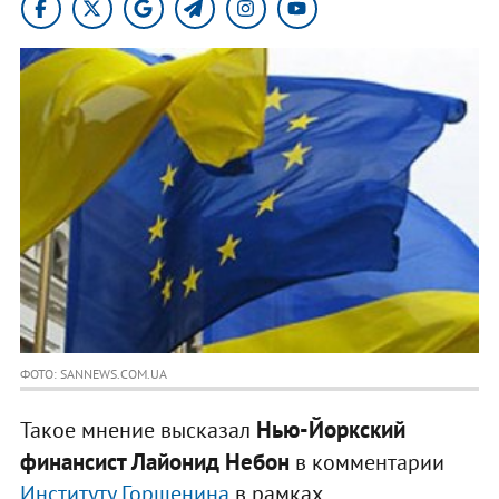
ФОТО: SANNEWS.COM.UA
Нью-Йоркский
Такое мнение высказал
финансист Лайонид Небон
в комментарии
Институту Горшенина
в рамках