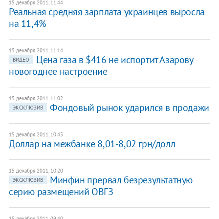
15 декабря 2011, 11:44
​Реальная средняя зарплата украинцев выросла
на 11,4%
15 декабря 2011, 11:14
Цена газа в $416 не испортит Азарову
ВИДЕО
новогоднее настроение
15 декабря 2011, 11:02
​Фондовый рынок ударился в продажи
ЭКСКЛЮЗИВ
15 декабря 2011, 10:45
Доллар на межбанке 8,01-8,02 грн/долл
15 декабря 2011, 10:20
​Минфин прервал безрезультатную
ЭКСКЛЮЗИВ
серию размещений ОВГЗ
15 декабря 2011, 09:40