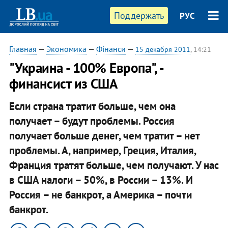
Поддержать
РУС
Главная
—
Экономика
—
Фінанси
—
15 декабря 2011
, 14:21
"Украина - 100% Европа", -
финансист из США
Если страна тратит больше, чем она
получает – будут проблемы. Россия
получает больше денег, чем тратит – нет
проблемы. А, например, Греция, Италия,
Франция тратят больше, чем получают. У нас
в США налоги – 50%, в России – 13%. И
Россия – не банкрот, а Америка – почти
банкрот.