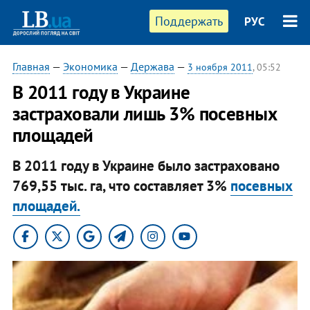
Поддержать
РУС
Главная
—
Экономика
—
Держава
—
3 ноября 2011
, 05:52
В 2011 году в Украине
застраховали лишь 3% посевных
площадей
В 2011 году в Украине было застраховано
769,55 тыс. га, что составляет 3%
посевных
площадей.