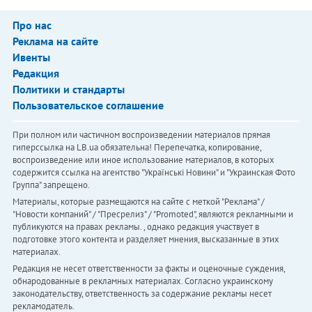
Про нас
Реклама на сайте
Ивенты
Редакция
Политики и стандарты
Пользовательское соглашение
При полном или частичном воспроизведении материалов прямая
гиперссылка на LB.ua обязательна! Перепечатка, копирование,
воспроизведение или иное использование материалов, в которых
содержится ссылка на агентство "Українськi Новини" и "Украинская Фото
Группа" запрещено.
Материалы, которые размещаются на сайте с меткой "Реклама" /
"Новости компаний" / "Пресрелиз" / "Promoted", являются рекламными и
публикуются на правах рекламы. , однако редакция участвует в
подготовке этого контента и разделяет мнения, высказанные в этих
материалах.
Редакция не несет ответственности за факты и оценочные суждения,
обнародованные в рекламных материалах. Согласно украинскому
законодательству, ответственность за содержание рекламы несет
рекламодатель.