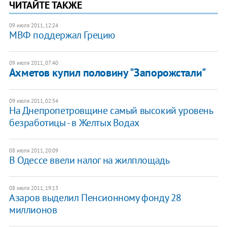
ЧИТАЙТЕ ТАКЖЕ
09 июля 2011, 12:24
МВФ поддержал Грецию
09 июля 2011, 07:40
Ахметов купил половину "Запорожстали"
09 июля 2011, 02:54
На Днепропетровщине самый высокий уровень
безработицы - в Желтых Водах
08 июля 2011, 20:09
В Одессе ввели налог на жилплощадь
08 июля 2011, 19:13
Азаров выделил Пенсионному фонду 28
миллионов