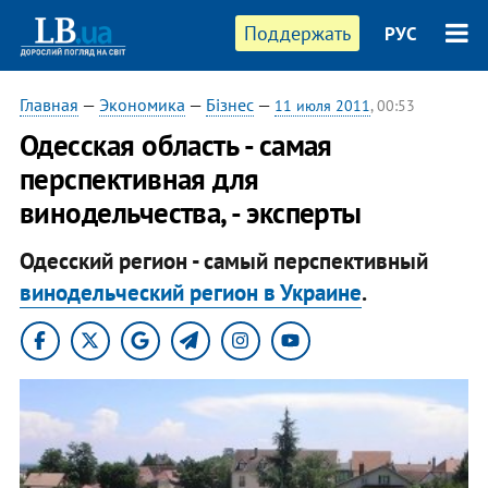
Поддержать
РУС
Главная
—
Экономика
—
Бізнес
—
11 июля 2011
, 00:53
Одесская область - самая
перспективная для
винодельчества, - эксперты
Одесский регион - самый перспективный
винодельческий регион в Украине
.