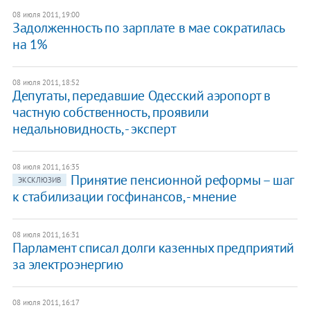
08 июля 2011, 19:00
Задолженность по зарплате в мае сократилась
на 1%
08 июля 2011, 18:52
Депутаты, передавшие Одесский аэропорт в
частную собственность, проявили
недальновидность, - эксперт
08 июля 2011, 16:35
Принятие пенсионной реформы – шаг
ЭКСКЛЮЗИВ
к стабилизации госфинансов, - мнение
08 июля 2011, 16:31
Парламент списал долги казенных предприятий
за электроэнергию
08 июля 2011, 16:17