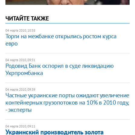
ЧИТАЙТЕ ТАКЖЕ
04 марта 2010, 10:58
Торги на межбанке открылись ростом курса
евро
04 марта 2010, 09:51
Родовид Банк оспорил в суде ликвидацию
Укрпромбанка
04 марта 2010, 09:39
Частные украинские порты ожидают увеличение
контейнерных грузопотоков на 10% в 2010 году,
- эксперты
04 марта 2010, 09:11
Украинский производитель золота