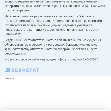
воспроизведение или иное использование материалов, в которых
содержится ссылка на агентство "Українськi Новини" и "Украинская Фото
Группа" запрещено.
Материалы, которые размещаются на сайте с меткой "Реклама" /
"Новости компаний" / "Пресрелиз" / "Promoted", являются рекламными и
публикуются на правах рекламы. , однако редакция участвует в
подготовке этого контента и разделяет мнения, высказанные в этих
материалах.
Редакция не несет ответственности за факты и оценочные суждения,
обнародованные в рекламных материалах. Согласно украинскому
законодательству, ответственность за содержание рекламы несет
рекламодатель.
Субъект в сфере онлайн-медиа; идентификатор медиа - R40-05097
РЕКЛАМА