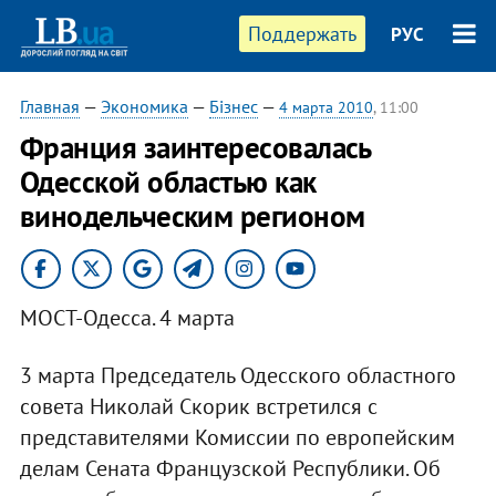
Поддержать
РУС
Главная
—
Экономика
—
Бізнес
—
4 марта 2010
, 11:00
Франция заинтересовалась
Одесской областью как
винодельческим регионом
МОСТ-Одесса. 4 марта
3 марта Председатель Одесского областного
совета Николай Скорик встретился с
представителями Комиссии по европейским
делам Сената Французской Республики. Об