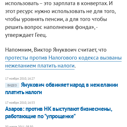
использовать – это зарплата в конвертах. И
этот ресурс нужно использовать не для того,
чтобы уровнять пенсии, а для того чтобы
решить вопрос наполнения фонда», -
утверждает Геец.
Напомним, Виктор Януквоич считает, что
протесты против Налогового кодекса вызваны
нежеланием платить налоги
.
17 ноября 2010, 16:27
​Янукович обвиняет народ в нежелании
ВИДЕО
платить налоги
17 ноября 2010, 16:53
Азаров: против НК выступают бизнесмены,
работающие по "упрощенке"
30 марта 2011, 08:30