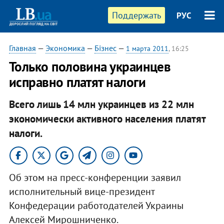
Поддержать
РУС
Главная
—
Экономика
—
Бізнес
—
1 марта 2011
, 16:25
Только половина украинцев
исправно платят налоги
Всего лишь 14 млн украинцев из 22 млн
экономически активного населения платят
налоги.
Об этом на пресс-конференции заявил
исполнительный вице-президент
Конфедерации работодателей Украины
Алексей Мирошниченко.