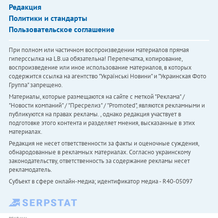
Редакция
Политики и стандарты
Пользовательское соглашение
При полном или частичном воспроизведении материалов прямая
гиперссылка на LB.ua обязательна! Перепечатка, копирование,
воспроизведение или иное использование материалов, в которых
содержится ссылка на агентство "Українськi Новини" и "Украинская Фото
Группа" запрещено.
Материалы, которые размещаются на сайте с меткой "Реклама" /
"Новости компаний" / "Пресрелиз" / "Promoted", являются рекламными и
публикуются на правах рекламы. , однако редакция участвует в
подготовке этого контента и разделяет мнения, высказанные в этих
материалах.
Редакция не несет ответственности за факты и оценочные суждения,
обнародованные в рекламных материалах. Согласно украинскому
законодательству, ответственность за содержание рекламы несет
рекламодатель.
Субъект в сфере онлайн-медиа; идентификатор медиа - R40-05097