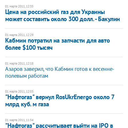
01 марта 2011, 12:35
Цена на российский газ для Украины
может составить около 300 долл. - Бакулин
01 марта 2011, 12:29
Кабмин потратил на запчасти для авто
более $100 тысяч
01 марта 2011, 12:18
Азаров заверил, что Кабмин готов к весенне-
полевым работам
01 марта 2011, 12:03
"Нафтогаз" вернул RosUkrEnergo около 7
млрд куб. м газа
01 марта 2011, 11:54
"Нафтогаз" рассчитывает выйти на IPO в