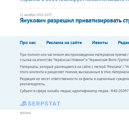
11 декабря 2010, 10:37
Янукович разрешил приватизировать ст
Про нас
Реклама на сайте
Ивенты
Реда
При полном или частичном воспроизведении материалов прямая ги
ссылка на агентство "Українськi Новини" и "Украинская Фото Групп
Материалы, которые размещаются на сайте с меткой "Реклама" / "Но
этого контента и разделяет мнения, высказанные в этих материала
Редакция не несет ответственности за факты и оценочные сужден
рекламодатель.
Субъект в сфере онлайн-медиа; идентификатор медиа - R40-05097
РЕКЛАМА