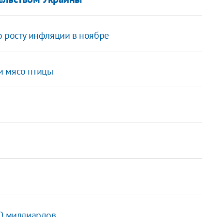
о росту инфляции в ноябре
и мясо птицы
90 миллиардов