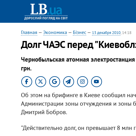
Главная
—
Экономика
—
Бізнес
—
13 декабря 2010
, 14:18
Долг ЧАЭС перед "Киевобл
Чернобыльская атомная электростанция
грн.
Об этом на брифинге в Киеве сообщил на
Администрации зоны отчуждения и зоны бе
Дмитрий Бобров.
"Действительно долг, он превышает 8 млн грн