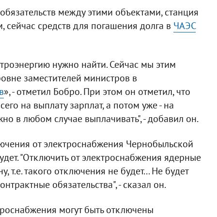
 обязательств между этими объектами, станция
м, сейчас средств для погашения долга в
ЧАЭС
ктроэнергию нужно найти. Сейчас мы этим
ровне заместителей министров в
в
», - отметил Бобро. При этом он отметил, что
его на выплату зарплат, а потом уже - на
но в любом случае выплачивать", - добавил он.
ключения от электроснабжения Чернобыльской
удет. "Отключить от электроснабжения ядерные
у, т.е. такого отключения не будет... Не будет
онтрактные обязательства", - сказал он.
троснабжения могут быть отключены