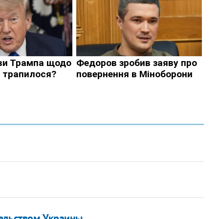
тельством Украины