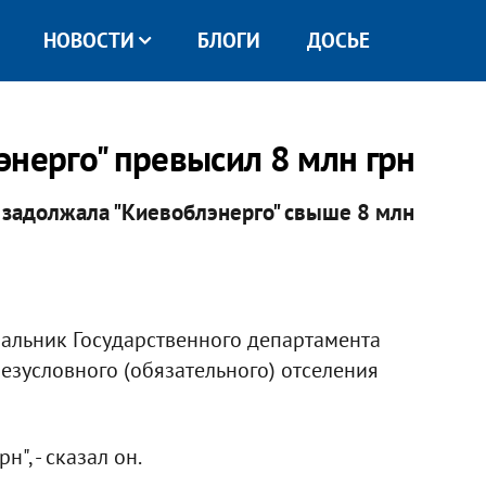
НОВОСТИ
БЛОГИ
ДОСЬЕ
энерго" превысил 8 млн грн
 задолжала "Киевоблэнерго" свыше 8 млн
чальник Государственного департамента
зусловного (обязательного) отселения
", - сказал он.