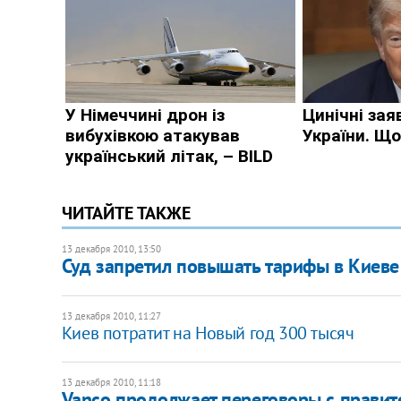
ЧИТАЙТЕ ТАКЖЕ
13 декабря 2010, 13:50
Суд запретил повышать тарифы в Киеве
13 декабря 2010, 11:27
Киев потратит на Новый год 300 тысяч
13 декабря 2010, 11:18
Vanco продолжает переговоры с прави