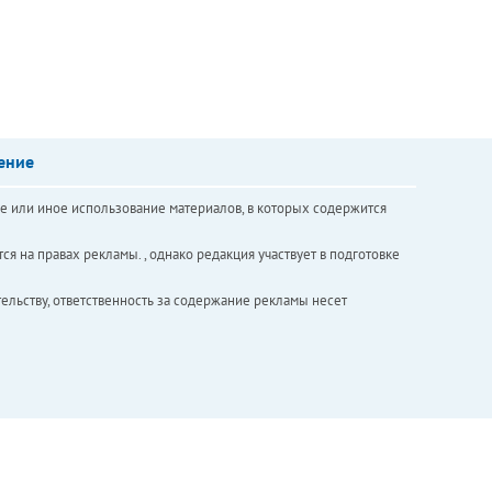
ение
е или иное использование материалов, в которых содержится
ся на правах рекламы. , однако редакция участвует в подготовке
ельству, ответственность за содержание рекламы несет