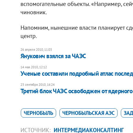
вспомогательные объекты. «Например, сейч
чиновник.
Напомним, нынешние власти планирует сд
центр.
26 апреля 2010, 11:03
Янукович взялся за ЧАЭС
14 мая 2010, 12:12
Ученые составили подробный атлас послед
23 сентября 2010, 16:24
Третий блок ЧАЭС освободжен от ядерного
ЧЕРНОБЫЛЬ
ЧЕРНОБЫЛЬСКАЯ АЭС
ЗА
ИСТОЧНИК:
ИНТЕРМЕДИАКОНСАЛТИНГ