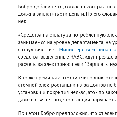
Бобро добавил, что, согласно контрактных
должна заплатить эти деньги. По его слова
нет.
«Средства на оплату за потребленную эле
занимаемся на уровне департамента, на у
сотрудничестве с
Министерством финансо
средства, выделенные ЧАЭС, идут прежде вс
расчеты за электроносители. "Зарплаты нуж
В то же время, как отметил чиновник, от
атомной электростанции из-за долгов не б
установки и покрытия нельзя, это - по закон
даже в случае того, что станция нарушает к
При этом Бобро предположил, что от элек