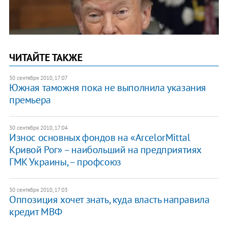
ЧИТАЙТЕ ТАКЖЕ
30 сентября 2010, 17:07
Южная таможня пока не выполнила указания
премьера
30 сентября 2010, 17:04
Износ основных фондов на «ArcelorMittal
Кривой Рог» – наибольший на предприятиях
ГМК Украины, – профсоюз
30 сентября 2010, 17:03
Оппозиция хочет знать, куда власть направила
кредит МВФ