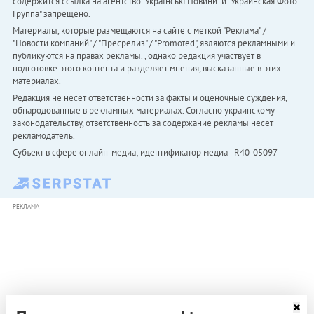
содержится ссылка на агентство "Українськi Новини" и "Украинская Фото
Группа" запрещено.
Материалы, которые размещаются на сайте с меткой "Реклама" /
"Новости компаний" / "Пресрелиз" / "Promoted", являются рекламными и
публикуются на правах рекламы. , однако редакция участвует в
подготовке этого контента и разделяет мнения, высказанные в этих
материалах.
Редакция не несет ответственности за факты и оценочные суждения,
обнародованные в рекламных материалах. Согласно украинскому
законодательству, ответственность за содержание рекламы несет
рекламодатель.
Субъект в сфере онлайн-медиа; идентификатор медиа - R40-05097
РЕКЛАМА