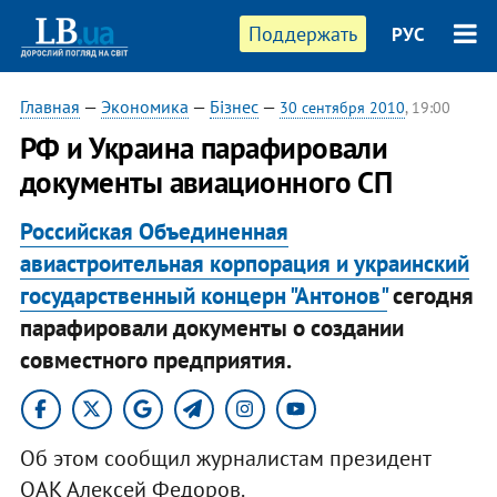
Поддержать
РУС
Главная
—
Экономика
—
Бізнес
—
30 сентября 2010
, 19:00
РФ и Украина парафировали
документы авиационного СП
Российская Объединенная
авиастроительная корпорация и украинский
государственный концерн "Антонов"
сегодня
парафировали документы о создании
совместного предприятия.
Об этом сообщил журналистам президент
ОАК Алексей Федоров.