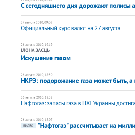
С сегодняшнего дня дорожают полисы 
27 августа 2010, 09:06
Официальный курс валют на 27 августа
26 августа 2010, 19:19
ІЛОНА ЗАЄЦЬ
​Искушение газом
26 августа 2010, 18:50
НКРЭ: подорожание газа может быть, а
26 августа 2010, 18:38
Нафтогаз: запасы газа в ПХГ Украины достига
26 августа 2010, 18:07
"Нафтогаз" рассчитывает на милл
ВИДЕО