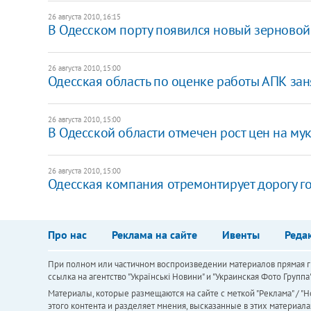
26 августа 2010, 16:15
В Одесском порту появился новый зерновой
26 августа 2010, 15:00
Одесская область по оценке работы АПК зан
26 августа 2010, 15:00
В Одесской области отмечен рост цен на мук
26 августа 2010, 15:00
Одесская компания отремонтирует дорогу го
Про нас
Реклама на сайте
Ивенты
Реда
При полном или частичном воспроизведении материалов прямая ги
ссылка на агентство "Українськi Новини" и "Украинская Фото Групп
Материалы, которые размещаются на сайте с меткой "Реклама" / "Но
этого контента и разделяет мнения, высказанные в этих материала