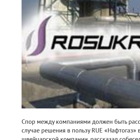
Спор между компаниями должен быть расс
случае решения в пользу RUE «Нафтогаз» в
швейцарской компании, рассказал собесе