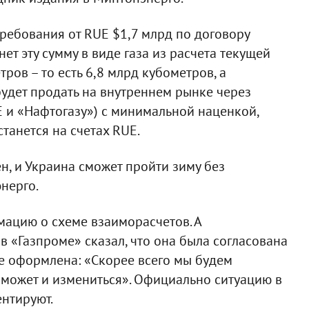
ребования от RUE $1,7 млрд по договору
ет эту сумму в виде газа из расчета текущей
ров – то есть 6,8 млрд кубометров, а
удет продать на внутреннем рынке через
 и «Нафтогазу») с минимальной наценкой,
танется на счетах RUE.
н, и Украина сможет пройти зиму без
нерго.
мацию о схеме взаиморасчетов. А
 «Газпроме» сказал, что она была согласована
е оформлена: «Скорее всего мы будем
я может и измениться». Официально ситуацию в
нтируют.