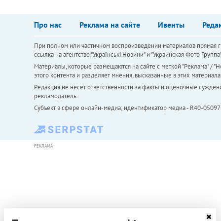
Про нас
Реклама на сайте
Ивенты
Реда
При полном или частичном воспроизведении материалов прямая ги
ссылка на агентство "Українськi Новини" и "Украинская Фото Групп
Материалы, которые размещаются на сайте с меткой "Реклама" / "Но
этого контента и разделяет мнения, высказанные в этих материала
Редакция не несет ответственности за факты и оценочные сужден
рекламодатель.
Субъект в сфере онлайн-медиа; идентификатор медиа - R40-05097
РЕКЛАМА