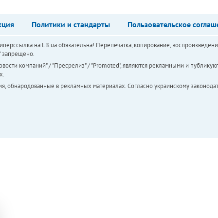
кция
Политики и стандарты
Пользовательское соглаш
перссылка на LB.ua обязательна! Перепечатка, копирование, воспроизведени
а" запрещено.
вости компаний" / "Пресрелиз" / "Promoted", являются рекламными и публикуют
х.
ия, обнародованные в рекламных материалах. Согласно украинскому законодат