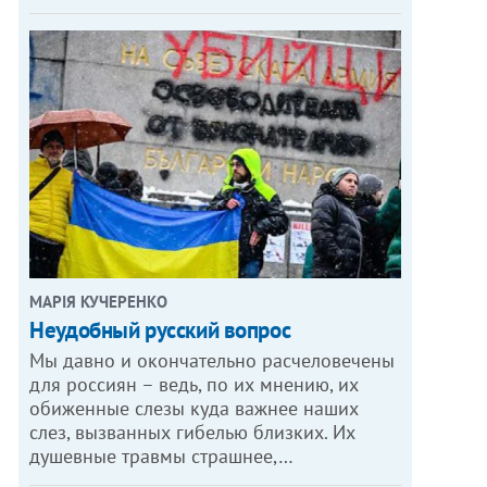
МАРІЯ КУЧЕРЕНКО
​Неудобный русский вопрос
Мы давно и окончательно расчеловечены
для россиян – ведь, по их мнению, их
обиженные слезы куда важнее наших
слез, вызванных гибелью близких. Их
душевные травмы страшнее,…