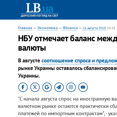
Главная
—
Экономика
—
Фінанси
—
16 августа 2010
, 10:38
НБУ отмечает баланс межд
валюты
В августе
соотношение ​спроса и предло
рынке Украины оставалось сбалансиров
Украины.
"С начала августа спрос на иностранную 
валютном рынке остаются практически сб
платежей по импортным контрактам", - ука