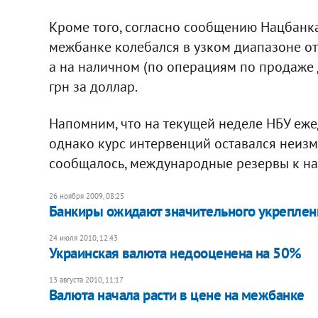
Кроме того, согласно сообщению Нацбанка,
межбанке колебался в узком диапазоне от 7
а на наличном (по операциям по продаже до
грн за доллар.
Напомним, что на текущей неделе НБУ еже
однако курс интервенций оставался неизме
сообщалось, международные резервы к нач
26 ноября 2009, 08:25
Банкиры ожидают значительного укреплен
24 июля 2010, 12:43
Украинская валюта недооценена на 50%
13 августа 2010, 11:17
Валюта начала расти в цене на межбанке