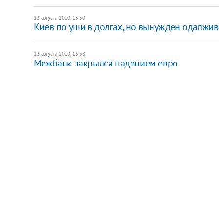
13 августа 2010, 15:50
Киев по уши в долгах, но вынужден одалжив
13 августа 2010, 15:38
Межбанк закрылся падением евро