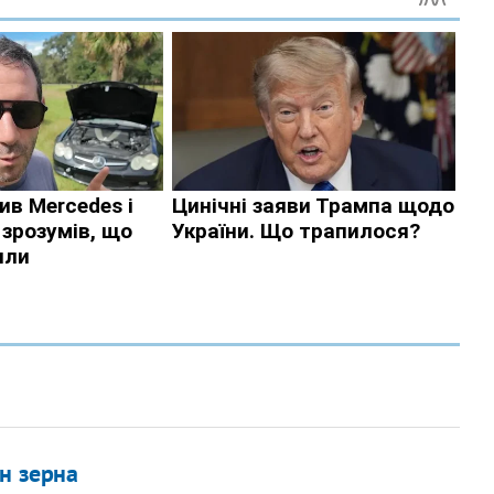
н зерна