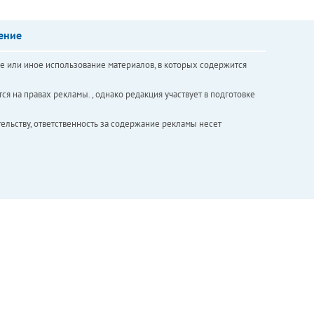
ение
е или иное использование материалов, в которых содержится
ся на правах рекламы. , однако редакция участвует в подготовке
ельству, ответственность за содержание рекламы несет