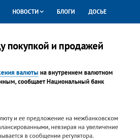
НОВОСТИ
БЛОГИ
ДОСЬЕ
у покупкой и продажей
жения валюты
на внутреннем валютном
анным, сообщает Национальный банк
валюту и ее предложение на межбанковском
алансированными, невзирая на увеличение
зывается в сообщении регулятора.