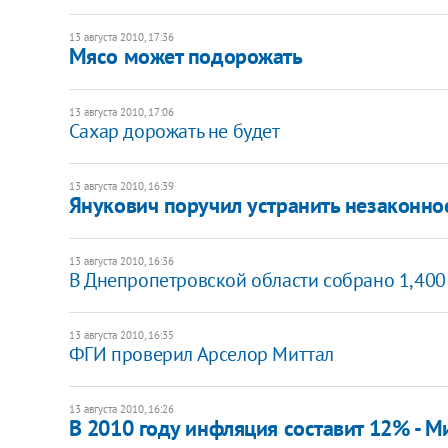
13 августа 2010, 17:36
Мясо может подорожать
13 августа 2010, 17:06
Сахар дорожать не будет
13 августа 2010, 16:39
Янукович поручил устранить незаконн
13 августа 2010, 16:36
В Днепропетровской области собрано 1,400
13 августа 2010, 16:35
ФГИ проверил Арселор Миттал
13 августа 2010, 16:26
В 2010 году инфляция составит 12% - 