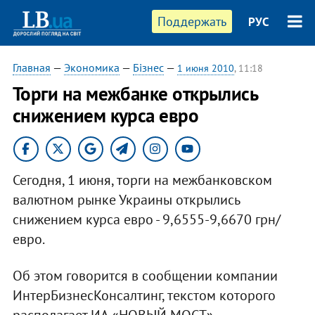
Поддержать
РУС
Главная
—
Экономика
—
Бізнес
—
1 июня 2010
, 11:18
Торги на межбанке открылись
снижением курса евро
Сегодня, 1 июня, торги на межбанковском
валютном рынке Украины открылись
снижением курса евро - 9,6555-9,6670 грн/
евро.
Об этом говорится в сообщении компании
ИнтерБизнесКонсалтинг, текстом которого
располагает ИА «НОВЫЙ МОСТ».