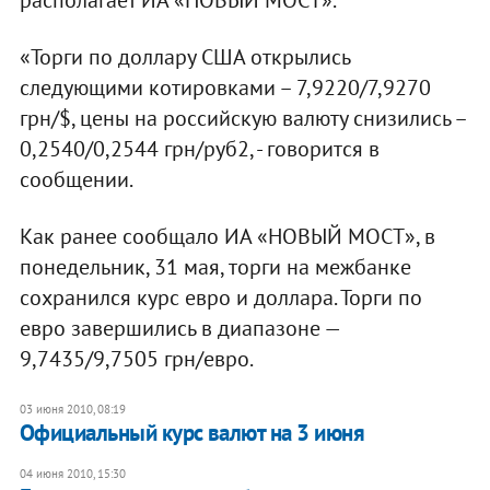
«Торги по доллару США открылись
следующими котировками – 7,9220/7,9270
грн/$, цены на российскую валюту снизились –
0,2540/0,2544 грн/руб2, - говорится в
сообщении.
Как ранее сообщало ИА «НОВЫЙ МОСТ», в
понедельник, 31 мая, торги на межбанке
сохранился курс евро и доллара. Торги по
евро завершились в диапазоне —
9,7435/9,7505 грн/евро.
03 июня 2010, 08:19
Официальный курс валют на 3 июня
04 июня 2010, 15:30