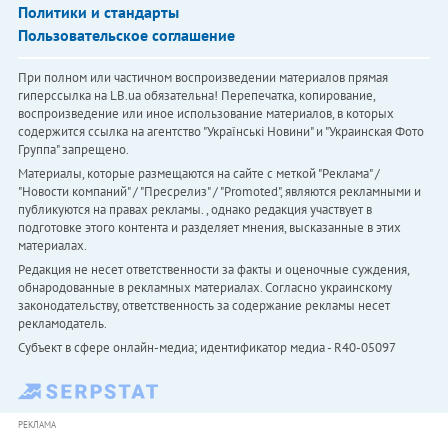
Политики и стандарты
Пользовательское соглашение
При полном или частичном воспроизведении материалов прямая
гиперссылка на LB.ua обязательна! Перепечатка, копирование,
воспроизведение или иное использование материалов, в которых
содержится ссылка на агентство "Українськi Новини" и "Украинская Фото
Группа" запрещено.
Материалы, которые размещаются на сайте с меткой "Реклама" /
"Новости компаний" / "Пресрелиз" / "Promoted", являются рекламными и
публикуются на правах рекламы. , однако редакция участвует в
подготовке этого контента и разделяет мнения, высказанные в этих
материалах.
Редакция не несет ответственности за факты и оценочные суждения,
обнародованные в рекламных материалах. Согласно украинскому
законодательству, ответственность за содержание рекламы несет
рекламодатель.
Субъект в сфере онлайн-медиа; идентификатор медиа - R40-05097
РЕКЛАМА