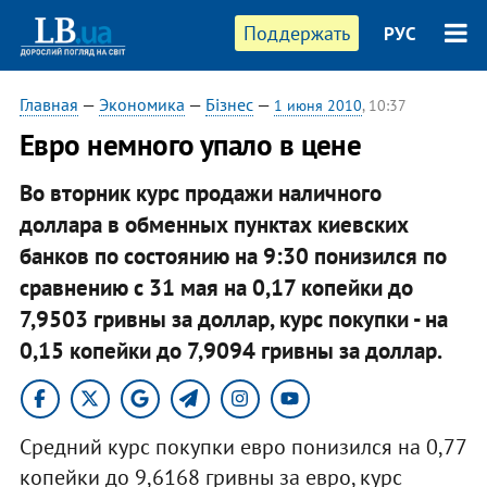
Поддержать
РУС
Главная
—
Экономика
—
Бізнес
—
1 июня 2010
, 10:37
Евро немного упало в цене
Во вторник курс продажи наличного
доллара в обменных пунктах киевских
банков по состоянию на 9:30 понизился по
сравнению с 31 мая на 0,17 копейки до
7,9503 гривны за доллар, курс покупки - на
0,15 копейки до 7,9094 гривны за доллар.
Средний курс покупки евро понизился на 0,77
копейки до 9,6168 гривны за евро, курс