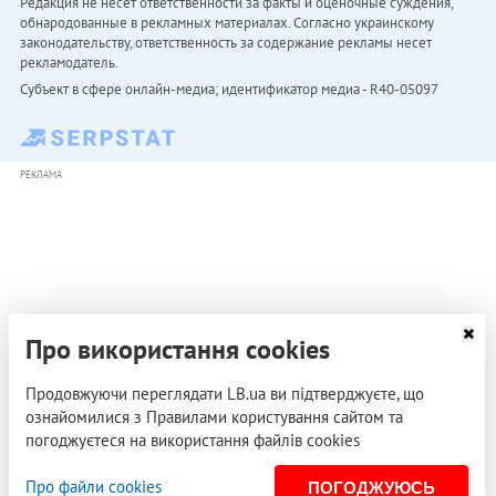
Редакция не несет ответственности за факты и оценочные суждения,
обнародованные в рекламных материалах. Согласно украинскому
законодательству, ответственность за содержание рекламы несет
рекламодатель.
Субъект в сфере онлайн-медиа; идентификатор медиа - R40-05097
РЕКЛАМА
Про використання cookies
Продовжуючи переглядати LB.ua ви підтверджуєте, що
ознайомилися з Правилами користування сайтом та
погоджуєтеся на використання файлів cookies
Про файли cookies
ПОГОДЖУЮСЬ