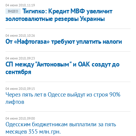
04 июня 2010, 11:19
Тигипко: Кредит МВФ увеличит
ВИДЕО
золотовалютные резервы Украины
04 июня 2010, 10:26
От «Нафтогаза» требуют уплатить налоги
04 июня 2010, 09:23
СП между "Антоновым" и ОАК создут до
сентября
04 июня 2010, 09:15
Через пять лет в Одессе выйдут из строя 90%
лифтов
04 июня 2010, 09:00
Одесским бюджетникам выплатили за пять
месяцев 355 млн. грн.