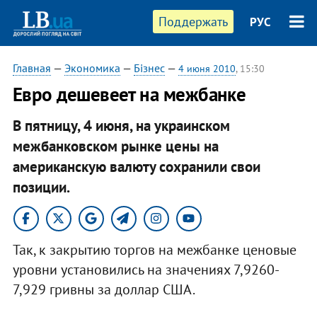
Поддержать
РУС
Главная
—
Экономика
—
Бізнес
—
4 июня 2010
, 15:30
Евро дешевеет на межбанке
В пятницу, 4 июня, на украинском
межбанковском рынке цены на
американскую валюту сохранили свои
позиции.
Так, к закрытию торгов на межбанке ценовые
уровни установились на значениях 7,9260-
7,929 гривны за доллар США.