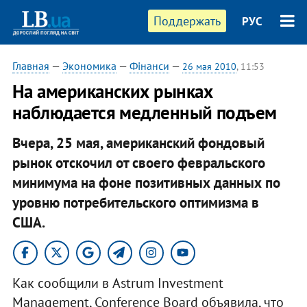
Поддержать
РУС
Главная
—
Экономика
—
Фінанси
—
26 мая 2010
, 11:53
На американских рынках
наблюдается медленный подъем
Вчера, 25 мая, американский фондовый
рынок отскочил от своего февральского
минимума на фоне позитивных данных по
уровню потребительского оптимизма в
США.
Как сообщили в Astrum Investment
Management, Conference Board объявила, что