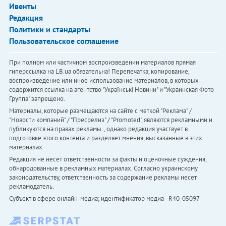
Ивенты
Редакция
Политики и стандарты
Пользовательское соглашение
При полном или частичном воспроизведении материалов прямая
гиперссылка на LB.ua обязательна! Перепечатка, копирование,
воспроизведение или иное использование материалов, в которых
содержится ссылка на агентство "Українськi Новини" и "Украинская Фото
Группа" запрещено.
Материалы, которые размещаются на сайте с меткой "Реклама" /
"Новости компаний" / "Пресрелиз" / "Promoted", являются рекламными и
публикуются на правах рекламы. , однако редакция участвует в
подготовке этого контента и разделяет мнения, высказанные в этих
материалах.
Редакция не несет ответственности за факты и оценочные суждения,
обнародованные в рекламных материалах. Согласно украинскому
законодательству, ответственность за содержание рекламы несет
рекламодатель.
Субъект в сфере онлайн-медиа; идентификатор медиа - R40-05097