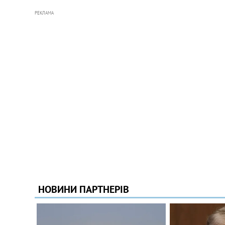
РЕКЛАМА