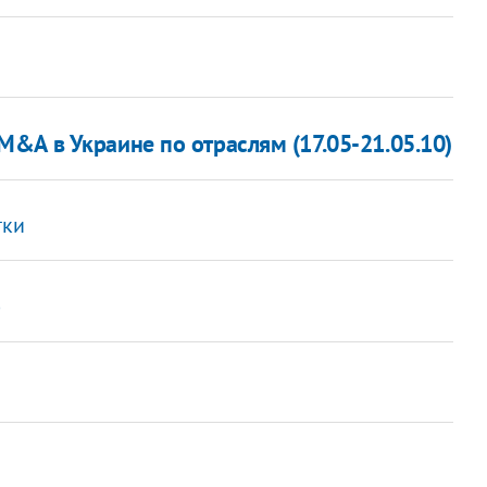
&A в Украине по отраслям (17.05-21.05.10)
тки
о