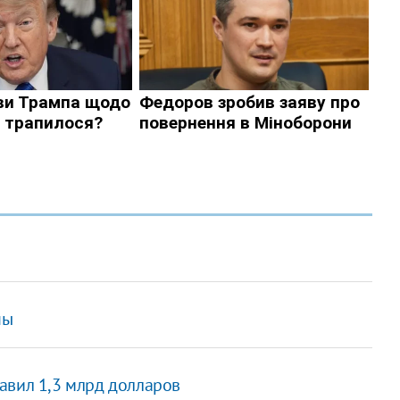
ны
авил 1,3 млрд долларов