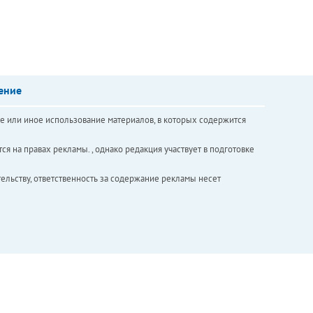
ение
е или иное использование материалов, в которых содержится
ся на правах рекламы. , однако редакция участвует в подготовке
ельству, ответственность за содержание рекламы несет