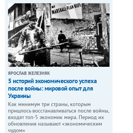
ЯРОСЛАВ ЖЕЛЕЗНЯК
5 историй экономического успеха
после войны: мировой опыт для
Украины
Как минимум три страны, которым
пришлось восстанавливаться после войны,
входят топ-5 экономик мира. Период их
обновления называют «экономическим
чудом»