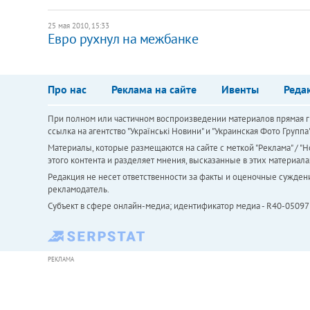
25 мая 2010, 15:33
Евро рухнул на межбанке
Про нас
Реклама на сайте
Ивенты
Реда
При полном или частичном воспроизведении материалов прямая ги
ссылка на агентство "Українськi Новини" и "Украинская Фото Групп
Материалы, которые размещаются на сайте с меткой "Реклама" / "Но
этого контента и разделяет мнения, высказанные в этих материала
Редакция не несет ответственности за факты и оценочные сужден
рекламодатель.
Субъект в сфере онлайн-медиа; идентификатор медиа - R40-05097
РЕКЛАМА