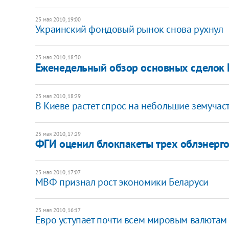
25 мая 2010, 19:00
Украинский фондовый рынок снова рухнул
25 мая 2010, 18:30
Еженедельный обзор основных сделок M
25 мая 2010, 18:29
В Киеве растет спрос на небольшие земучас
25 мая 2010, 17:29
ФГИ оценил блокпакеты трех облэнерг
25 мая 2010, 17:07
МВФ признал рост экономики Беларуси
25 мая 2010, 16:17
Евро уступает почти всем мировым валютам