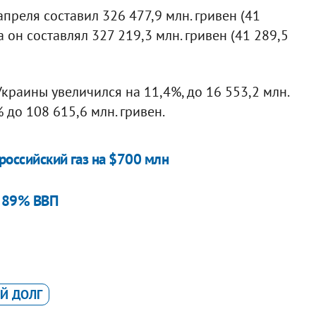
преля составил 326 477,9 млн. гривен (41
а он составлял 327 219,3 млн. гривен (41 289,5
краины увеличился на 11,4%, до 16 553,2 млн.
 до 108 615,6 млн. гривен.
российский газ на $700 млн
т 89% ВВП
Й ДОЛГ