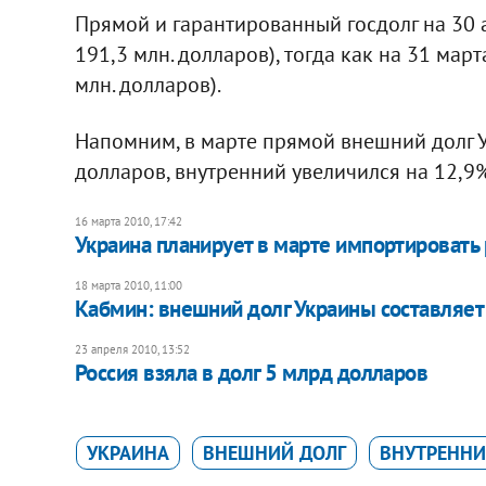
Прямой и гарантированный госдолг на 30 а
191,3 млн. долларов), тогда как на 31 март
млн. долларов).
Напомним, в марте прямой внешний долг У
долларов, внутренний увеличился на 12,9%
16 марта 2010, 17:42
Украина планирует в марте импортировать 
18 марта 2010, 11:00
Кабмин: внешний долг Украины составляе
23 апреля 2010, 13:52
Россия взяла в долг 5 млрд долларов
УКРАИНА
ВНЕШНИЙ ДОЛГ
ВНУТРЕННИ