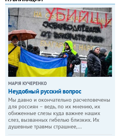
МАРІЯ КУЧЕРЕНКО
​Неудобный русский вопрос
Мы давно и окончательно расчеловечены
для россиян – ведь, по их мнению, их
обиженные слезы куда важнее наших
слез, вызванных гибелью близких. Их
душевные травмы страшнее,…