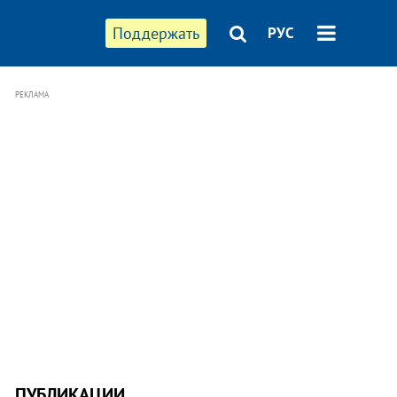
Поддержать
РУС
РЕКЛАМА
ПУБЛИКАЦИИ