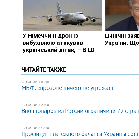
ЧИТАЙТЕ ТАКЖЕ
26 мая 2010, 08:10
МВФ: еврозоне ничего не угрожает
25 мая 2010, 20:00
Ввоз товаров из России ограничили 22 стра
25 мая 2010, 19:30
Профицит платежного баланса Украины сост