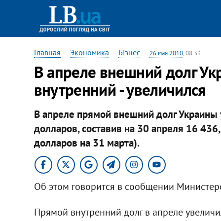
Главная
—
Экономика
—
Бізнес
—
26 мая 2010
, 08:33
В апреле внешний долг Ук
внутренний - увеличился
В апреле прямой внешний долг Украины у
долларов, составив на 30 апреля 16 436,
долларов на 31 марта).
Об этом говорится в сообщении Министер
Прямой внутренний долг в апреле увеличилс