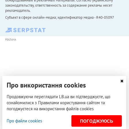
обнародованные в рекламных материалах. Согласно украинскому
законодательству, ответственность за содержание рекламы несет
рекламодатель.
Субъект в сфере онлайн-медиа; идентификатор медиа - R40-05097
РЕКЛАМА
Про використання cookies
Продовжуючи переглядати LB.ua ви підтверджуєте, що
ознайомилися з Правилами користування сайтом та
погоджуєтеся на використання файлів cookies
Про файли cookies
ПОГОДЖУЮСЬ