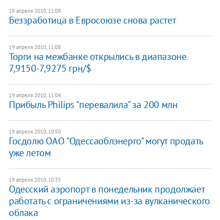
19 апреля 2010, 11:09
Беззработица в Евросоюзе снова растет
19 апреля 2010, 11:08
Торги на межбанке открылись в диапазоне
7,9150-7,9275 грн/$
19 апреля 2010, 11:04
Прибыль Philips "перевалила" за 200 млн
19 апреля 2010, 10:50
Госдолю ОАО "Одессаоблэнерго" могут продать
уже летом
19 апреля 2010, 10:35
Одесский аэропорт в понедельник продолжает
работать с ограничениями из-за вулканического
облака