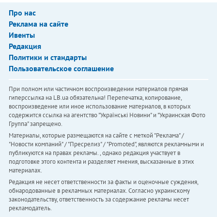
Про нас
Реклама на сайте
Ивенты
Редакция
Политики и стандарты
Пользовательское соглашение
При полном или частичном воспроизведении материалов прямая
гиперссылка на LB.ua обязательна! Перепечатка, копирование,
воспроизведение или иное использование материалов, в которых
содержится ссылка на агентство "Українськi Новини" и "Украинская Фото
Группа" запрещено.
Материалы, которые размещаются на сайте с меткой "Реклама" /
"Новости компаний" / "Пресрелиз" / "Promoted", являются рекламными и
публикуются на правах рекламы. , однако редакция участвует в
подготовке этого контента и разделяет мнения, высказанные в этих
материалах.
Редакция не несет ответственности за факты и оценочные суждения,
обнародованные в рекламных материалах. Согласно украинскому
законодательству, ответственность за содержание рекламы несет
рекламодатель.