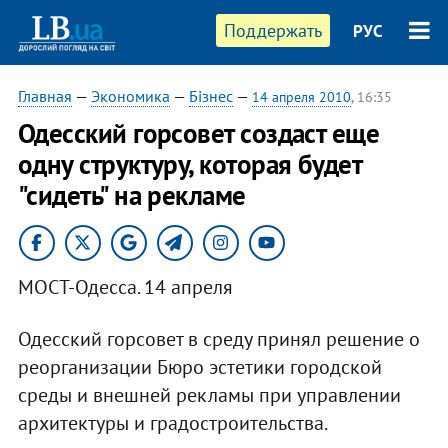
Поддержать
РУС
Главная
—
Экономика
—
Бізнес
—
14 апреля 2010
, 16:35
Одесский горсовет создаст еще
одну структуру, которая будет
"сидеть" на рекламе
МОСТ-Одесса. 14 апреля
Одесский горсовет в среду принял решение о
реорганизации Бюро эстетики городской
среды и внешней рекламы при управлении
архитектуры и градостроительства.