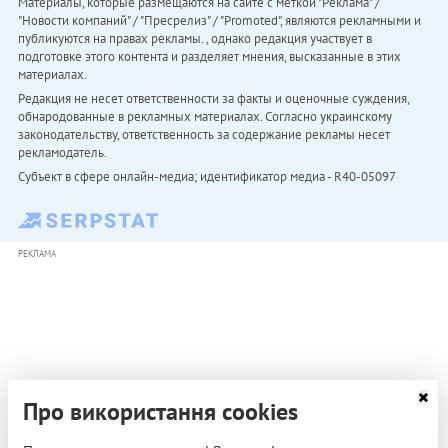
Материалы, которые размещаются на сайте с меткой "Реклама" /
"Новости компаний" / "Пресрелиз" / "Promoted", являются рекламными и
публикуются на правах рекламы. , однако редакция участвует в
подготовке этого контента и разделяет мнения, высказанные в этих
материалах.
Редакция не несет ответственности за факты и оценочные суждения,
обнародованные в рекламных материалах. Согласно украинскому
законодательству, ответственность за содержание рекламы несет
рекламодатель.
Субъект в сфере онлайн-медиа; идентификатор медиа - R40-05097
РЕКЛАМА
Про використання cookies