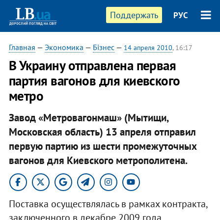
Поддержать
РУС
Главная
—
Экономика
—
Бізнес
—
14 апреля 2010
, 16:17
В Украину отправлена первая
партия вагонов для киевского
метро
Завод «Метровагонмаш» (Мытищи,
Московская область) 13 апреля отправил
первую партию из шести промежуточных
вагонов для Киевского метрополитена.
Поставка осуществлялась в рамках контракта,
заключенного в декабре 2009 года.