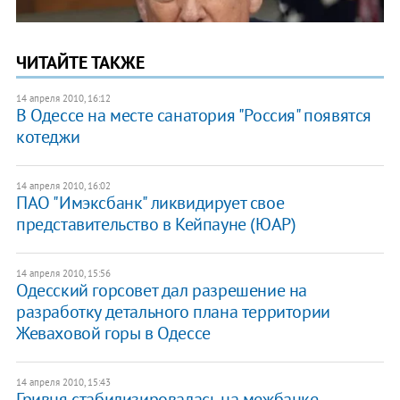
ЧИТАЙТЕ ТАКЖЕ
14 апреля 2010, 16:12
В Одессе на месте санатория "Россия" появятся
котеджи
14 апреля 2010, 16:02
ПАО "Имэксбанк" ликвидирует свое
представительство в Кейпауне (ЮАР)
14 апреля 2010, 15:56
Одесский горсовет дал разрешение на
разработку детального плана территории
Жеваховой горы в Одессе
14 апреля 2010, 15:43
Гривня стабилизировалась на межбанке