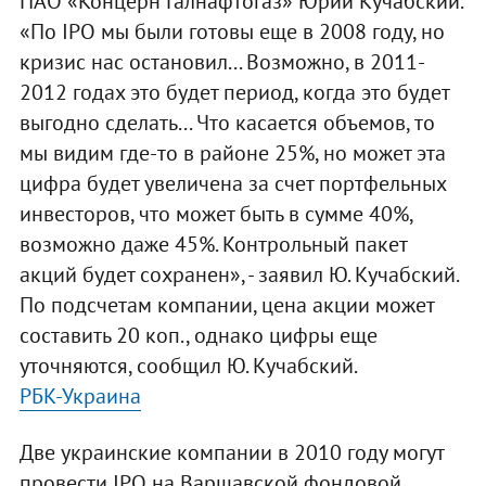
ПАО «Концерн Галнафтогаз» Юрий Кучабский.
«Пo IPO мы были готовы еще в 2008 году, но
кризис нас остановил... Возможно, в 2011-
2012 годах это будет период, когда это будет
выгодно сделать... Что касается объемов, то
мы видим где-то в районе 25%, но может эта
цифра будет увеличена за счет портфельных
инвесторов, что может быть в сумме 40%,
возможно даже 45%. Контрольный пакет
акций будет сохранен», - заявил Ю. Кучабский.
По подсчетам компании, цена акции может
составить 20 коп., однако цифры еще
уточняются, сообщил Ю. Кучабский.
РБК-Украина
Две украинские компании в 2010 году могут
провести IPO на Варшавской фондовой