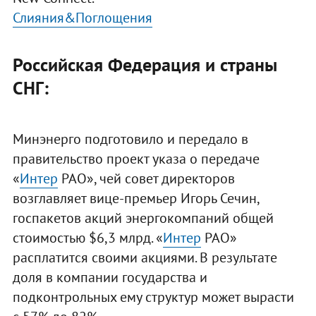
Слияния&Поглощения
Российская Федерация и страны
СНГ:
Минэнерго подготовило и передало в
правительство проект указа о передаче
«
Интер
РАО», чей совет директоров
возглавляет вице-премьер Игорь Сечин,
госпакетов акций энергокомпаний общей
стоимостью $6,3 млрд. «
Интер
РАО»
расплатится своими акциями. В результате
доля в компании государства и
подконтрольных ему структур может вырасти