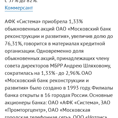
с 57% до 82%.
Коммерсант
АФК «Система» приобрела 1,33%
обыкновенных акций ОАО «Московский банк
реконструкции и развития», увеличив долю до
76,31%, говорится в материалах кредитной
организации. Одновременно доля
обыкновенных акций, принадлежащих члену
совета директоров МБРР Андрею Шляховому,
сократилась на 1,33% - до 2,96%. ОАО
«Московский банк реконструкции и
развития» было создано в 1993 году. Филиалы
банка открыты в 16 городах России. Основные
акционеры банка: ОАО «АФК «Система», ЗАО
«Промторгцентр», ОАО «Московская
городская телефонная сеть», ООО «Нотрис»,