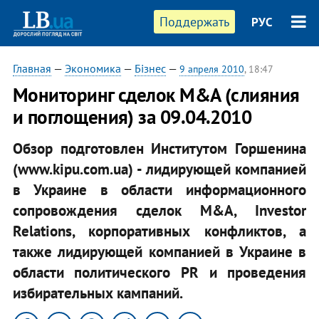
Поддержать
РУС
Главная
—
Экономика
—
Бізнес
—
9 апреля 2010
, 18:47
Мониторинг сделок M&A (слияния
и поглощения) за 09.04.2010
Обзор подготовлен Институтом Горшенина
(www.kipu.com.ua) - лидирующей компанией
в Украине в области информационного
сопровождения сделок M&A, Investor
Relations, корпоративных конфликтов, а
также лидирующей компанией в Украине в
области политического PR и проведения
избирательных кампаний.