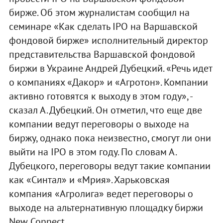
бирже. Об этом журналистам сообщил на
семинаре «Как сделать IPO на Варшавской
фондовой бирже» исполнительный директор
представительства Варшавской фондовой
биржи в Украине Андрей Дубецкий. «Речь идет
о компаниях «Дакор» и «Агротон». Компании
активно готовятся к выходу в этом году», -
сказал А. Дубецкий. Он отметил, что еще две
компании ведут переговоры о выходе на
биржу, однако пока неизвестно, смогут ли они
выйти на IPO в этом году. По словам А.
Дубецкого, переговоры ведут такие компании
как «Синтал» и «Мрия». Харьковская
компания «Агролига» ведет переговоры о
выходе на альтернативную площадку биржи
New Connect.