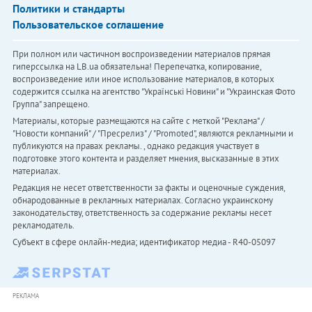
Политики и стандарты
Пользовательское соглашение
При полном или частичном воспроизведении материалов прямая
гиперссылка на LB.ua обязательна! Перепечатка, копирование,
воспроизведение или иное использование материалов, в которых
содержится ссылка на агентство "Українськi Новини" и "Украинская Фото
Группа" запрещено.
Материалы, которые размещаются на сайте с меткой "Реклама" /
"Новости компаний" / "Пресрелиз" / "Promoted", являются рекламными и
публикуются на правах рекламы. , однако редакция участвует в
подготовке этого контента и разделяет мнения, высказанные в этих
материалах.
Редакция не несет ответственности за факты и оценочные суждения,
обнародованные в рекламных материалах. Согласно украинскому
законодательству, ответственность за содержание рекламы несет
рекламодатель.
Субъект в сфере онлайн-медиа; идентификатор медиа - R40-05097
РЕКЛАМА