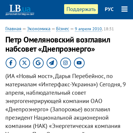
Поддержать
РУС
Главная
—
Экономика
—
Бізнес
—
9 апреля 2010
, 18:31
Петр Омеляновский возглавил
набсовет «Днепроэнерго»
(ИА «Новый мост», Дарья Перебейнос, по
материалам «Интерфакс-Украина») Сегодня, 9
апреля, наблюдательный совет
энергогенерирующей компании ОАО
«Днепроэнерго» (Запорожье) возглавил
президент Национальной акционерной
компании (НАК) «Энергетическая компания