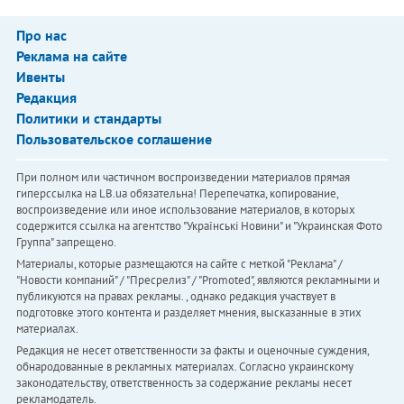
Про нас
Реклама на сайте
Ивенты
Редакция
Политики и стандарты
Пользовательское соглашение
При полном или частичном воспроизведении материалов прямая
гиперссылка на LB.ua обязательна! Перепечатка, копирование,
воспроизведение или иное использование материалов, в которых
содержится ссылка на агентство "Українськi Новини" и "Украинская Фото
Группа" запрещено.
Материалы, которые размещаются на сайте с меткой "Реклама" /
"Новости компаний" / "Пресрелиз" / "Promoted", являются рекламными и
публикуются на правах рекламы. , однако редакция участвует в
подготовке этого контента и разделяет мнения, высказанные в этих
материалах.
Редакция не несет ответственности за факты и оценочные суждения,
обнародованные в рекламных материалах. Согласно украинскому
законодательству, ответственность за содержание рекламы несет
рекламодатель.