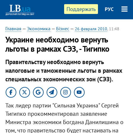
Поддержать
РУС
Главная
—
Экономика
—
Бізнес
—
26 февраля 2010
, 11:48
Украине необходимо вернуть
льготы в рамках СЭЗ, - Тигипко
Правительству необходимо вернуть
налоговые и таможенные льготы в рамках
специальных экономических зон (СЭЗ).
Так лидер партии "Сильная Украина" Сергей
Тигипко прокомментировал заявление
Министра экономики Богдана Данилишина о
том, что правительство будет настаивать на