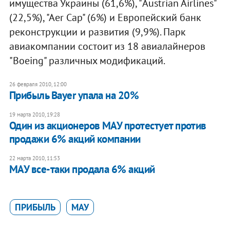
имущества Украины (61,6%), "Austrian Airlines"
(22,5%), "Aer Cap" (6%) и Европейский банк
реконструкции и развития (9,9%). Парк
авиакомпании состоит из 18 авиалайнеров
"Boeing" различных модификаций.
26 февраля 2010, 12:00
Прибыль Bayer упала на 20%
19 марта 2010, 19:28
Один из акционеров МАУ протестует против
продажи 6% акций компании
22 марта 2010, 11:53
МАУ все-таки продала 6% акций
ПРИБЫЛЬ
МАУ