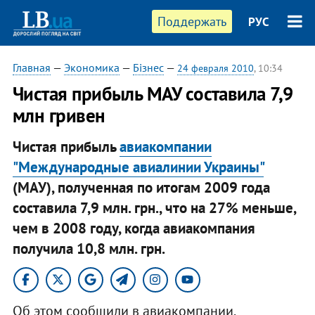
Поддержать
РУС
Главная
—
Экономика
—
Бізнес
—
24 февраля 2010
, 10:34
Чистая прибыль МАУ составила 7,9
млн гривен
Чистая прибыль
авиакомпании
"Международные авиалинии Украины"
(МАУ), полученная по итогам 2009 года
составила 7,9 млн. грн., что на 27% меньше,
чем в 2008 году, когда авиакомпания
получила 10,8 млн. грн.
Об этом сообщили в авиакомпании.