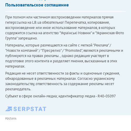
Пользовательское соглашение
При полном или частичном воспроизведении материалов прямая
гиперссылка на LB.ua обязательна! Перепечатка, копирование,
воспроизведение или иное использование материалов, в которых
содержится ссылка на агентство "Українськi Новини" и "Украинская Фото
Группа" запрещено.
Материалы, которые размещаются на сайте с меткой "Реклама" /
"Новости компаний" / "Пресрелиз" / "Promoted", являются рекламными и
публикуются на правах рекламы. , однако редакция участвует в
подготовке этого контента и разделяет мнения, высказанные в этих
материалах.
Редакция не несет ответственности за факты и оценочные суждения,
обнародованные в рекламных материалах. Согласно украинскому
законодательству, ответственность за содержание рекламы несет
рекламодатель.
Субъект в сфере онлайн-медиа; идентификатор медиа - R40-05097
РЕКЛАМА