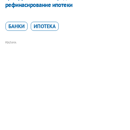
рефинасирование ипотеки
БАНКИ
ИПОТЕКА
РЕКЛАМА