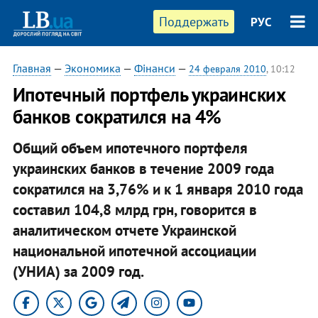
Поддержать
РУС
Главная
—
Экономика
—
Фінанси
—
24 февраля 2010
, 10:12
Ипотечный портфель украинских
банков сократился на 4%
Общий объем ипотечного портфеля
украинских банков в течение 2009 года
сократился на 3,76% и к 1 января 2010 года
составил 104,8 млрд грн, говорится в
аналитическом отчете Украинской
национальной ипотечной ассоциации
(УНИА) за 2009 год.