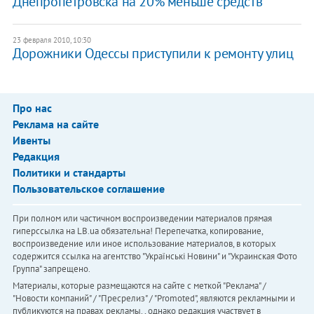
Днепропетровска на 20% меньше средств
23 февраля 2010, 10:30
Дорожники Одессы приступили к ремонту улиц
Про нас
Реклама на сайте
Ивенты
Редакция
Политики и стандарты
Пользовательское соглашение
При полном или частичном воспроизведении материалов прямая
гиперссылка на LB.ua обязательна! Перепечатка, копирование,
воспроизведение или иное использование материалов, в которых
содержится ссылка на агентство "Українськi Новини" и "Украинская Фото
Группа" запрещено.
Материалы, которые размещаются на сайте с меткой "Реклама" /
"Новости компаний" / "Пресрелиз" / "Promoted", являются рекламными и
публикуются на правах рекламы. , однако редакция участвует в