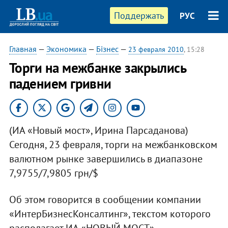
Поддержать
РУС
Главная
—
Экономика
—
Бізнес
—
23 февраля 2010
, 15:28
Торги на межбанке закрылись
падением гривни
(ИА «Новый мост», Ирина Парсаданова)
Сегодня, 23 февраля, торги на межбанковском
валютном рынке завершились в диапазоне
7,9755/7,9805 грн/$
Об этом говорится в сообщении компании
«ИнтерБизнесКонсалтинг», текстом которого
располагает ИА «НОВЫЙ МОСТ».