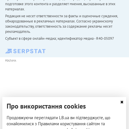
подготовке этого контента и разделяет мнения, высказанные в этих
материалах.
Редакция не несет ответственности за факты и оценочные суждения,
обнародованные в рекламных материалах. Согласно украинскому
законодательству, ответственность за содержание рекламы несет
рекламодатель.
Субъект в сфере онлайн-медиа; идентификатор медиа - R40-05097
РЕКЛАМА
Про використання cookies
Продовжуючи переглядати LB.ua ви підтверджуєте, що
ознайомилися з Правилами користування сайтом та