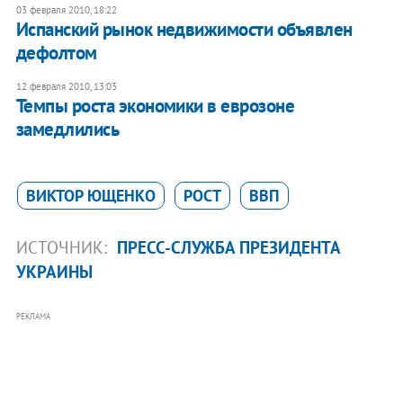
03 февраля 2010, 18:22
Испанский рынок недвижимости объявлен
дефолтом
12 февраля 2010, 13:03
Темпы роста экономики в еврозоне
замедлились
ВИКТОР ЮЩЕНКО
РОСТ
ВВП
ИСТОЧНИК:
ПРЕСС-СЛУЖБА ПРЕЗИДЕНТА
УКРАИНЫ
РЕКЛАМА