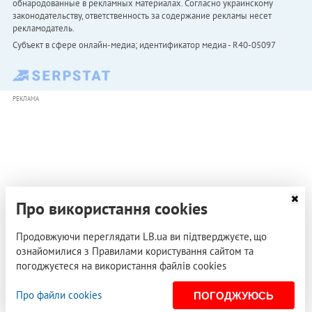
обнародованные в рекламных материалах. Согласно украинскому
законодательству, ответственность за содержание рекламы несет
рекламодатель.
Субъект в сфере онлайн-медиа; идентификатор медиа - R40-05097
РЕКЛАМА
Про використання cookies
Продовжуючи переглядати LB.ua ви підтверджуєте, що
ознайомилися з Правилами користування сайтом та
погоджуєтеся на використання файлів cookies
Про файли cookies
ПОГОДЖУЮСЬ