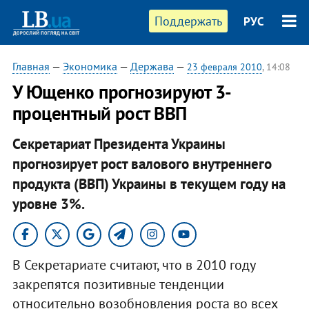
Поддержать
РУС
Главная
—
Экономика
—
Держава
—
23 февраля 2010
, 14:08
У Ющенко прогнозируют 3-
процентный рост ВВП
Секретариат Президента Украины
прогнозирует рост валового внутреннего
продукта (ВВП) Украины в текущем году на
уровне 3%.
В Секретариате считают, что в 2010 году
закрепятся позитивные тенденции
относительно возобновления роста во всех