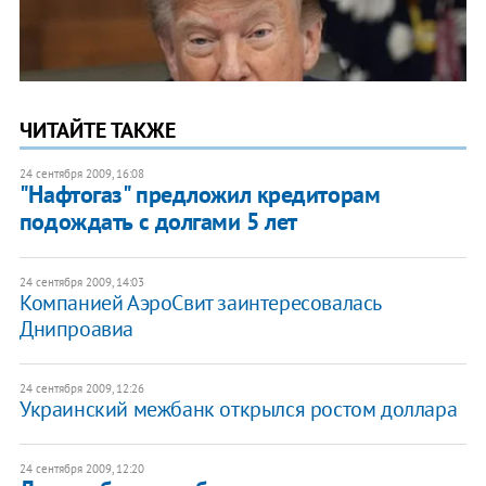
ЧИТАЙТЕ ТАКЖЕ
24 сентября 2009, 16:08
"Нафтогаз" предложил кредиторам
подождать с долгами 5 лет
24 сентября 2009, 14:03
Компанией АэроСвит заинтересовалась
Днипроавиа
24 сентября 2009, 12:26
Украинский межбанк открылся ростом доллара
24 сентября 2009, 12:20