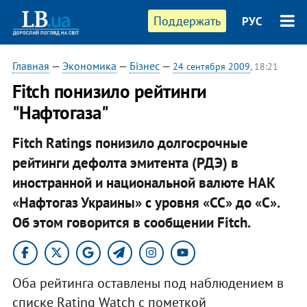
Поддержать
РУС
Главная
—
Экономика
—
Бізнес
—
24 сентября 2009
, 18:21
Fitch понизило рейтинги
"Нафтогаза"
Fitch Ratings понизило долгосрочные
рейтинги дефолта эмитента (РДЭ) в
иностранной и национальной валюте НАК
«Нафтогаз Украины» с уровня «СС» до «С».
Об этом говорится в сообщении Fitch.
Оба рейтинга оставлены под наблюдением в
списке Rating Watch с пометкой