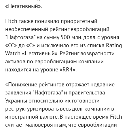
«Негативный».
Fitch также понизило приоритетный
необеспеченный рейтинг еврооблигаций
"Нафтогаза" на сумму 500 млн. долл. с уровня
«CC» до «C» и исключило его из списка Rating
Watch «Негативный». Рейтинг возвратности
активов по еврооблигациям компании
находится на уровне «RR4».
«Понижение рейтингов отражает недавние
заявления "Нафтогаза" и правительства
Украины относительно их готовности
реструктуризировать весь долг компании в
иностранной валюте. В настоящее время Fitch
считает маловероятным, что еврооблигации