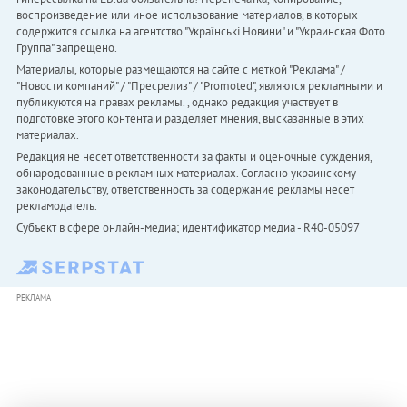
воспроизведение или иное использование материалов, в которых
содержится ссылка на агентство "Українськi Новини" и "Украинская Фото
Группа" запрещено.
Материалы, которые размещаются на сайте с меткой "Реклама" /
"Новости компаний" / "Пресрелиз" / "Promoted", являются рекламными и
публикуются на правах рекламы. , однако редакция участвует в
подготовке этого контента и разделяет мнения, высказанные в этих
материалах.
Редакция не несет ответственности за факты и оценочные суждения,
обнародованные в рекламных материалах. Согласно украинскому
законодательству, ответственность за содержание рекламы несет
рекламодатель.
Субъект в сфере онлайн-медиа; идентификатор медиа - R40-05097
РЕКЛАМА