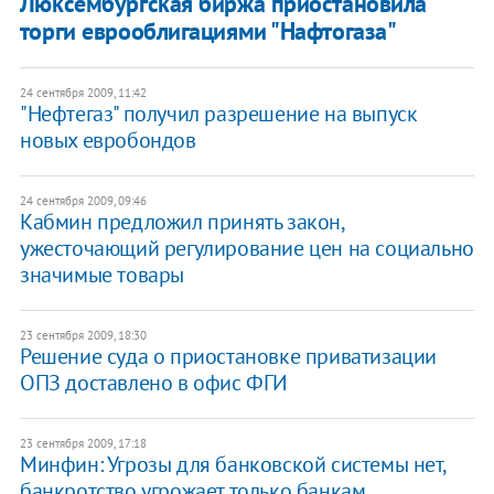
Люксембургская биржа приостановила
торги еврооблигациями "Нафтогаза"
24 сентября 2009, 11:42
"Нефтегаз" получил разрешение на выпуск
новых евробондов
24 сентября 2009, 09:46
Кабмин предложил принять закон,
ужесточающий регулирование цен на социально
значимые товары
23 сентября 2009, 18:30
Решение суда о приостановке приватизации
ОПЗ доставлено в офис ФГИ
23 сентября 2009, 17:18
Минфин: Угрозы для банковской системы нет,
банкротство угрожает только банкам