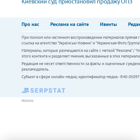
Киевский суд приостановил продажу ОПЗ
Про нас
Реклама на сайте
Ивенты
Реда
При полном или частичном воспроизведении материалов прямая ги
ссылка на агентство "Українськi Новини" и "Украинская Фото Групп
Материалы, которые размещаются на сайте с меткой "Реклама" / "Но
этого контента и разделяет мнения, высказанные в этих материала
Редакция не несет ответственности за факты и оценочные сужден
рекламодатель.
Субъект в сфере онлайн-медиа; идентификатор медиа - R40-05097
РЕКЛАМА