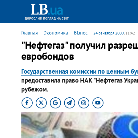
Главная
—
Экономика
—
Бізнес
—
24 сентября 2009
, 11:42
"Нефтегаз" получил разре
евробондов
Государственная комиссии по ценным б
предоставила право НАК "Нефтегаз Укра
рубежом.