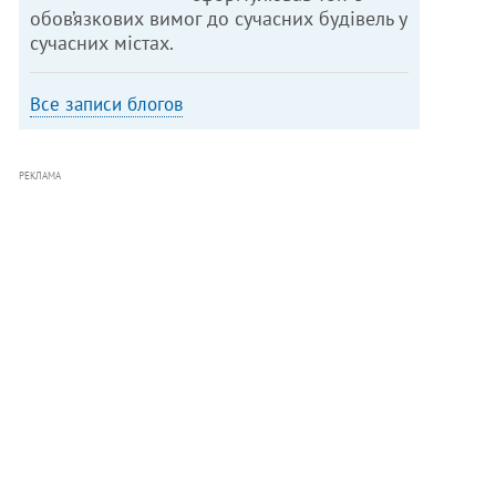
обов’язкових вимог до сучасних будівель у
сучасних містах.
Все записи блогов
РЕКЛАМА