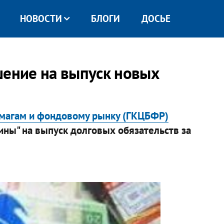
НОВОСТИ
БЛОГИ
ДОСЬЕ
шение на выпуск новых
умагам и фондовому рынку (ГКЦБФР)
ины" на выпуск долговых обязательств за