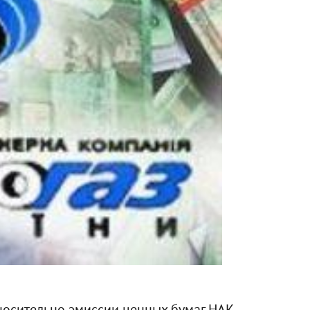
носительно эмиссии ценных бумаг НАК