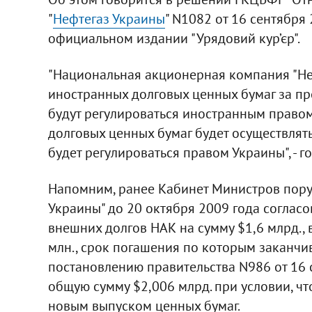
"
Нефтегаз Украины
" N1082 от 16 сентября
официальном издании "Урядовий кур’єр".
"Национальная акционерная компания "Не
иностранных долговых ценных бумаг за пр
будут регулироваться иностранным право
долговых ценных бумаг будет осуществлять
будет регулироваться правом Украины", - 
Напомним, ранее Кабинет Министров пору
Украины" до 20 октября 2009 года соглас
внешних долгов НАК на сумму $1,6 млрд.,
млн., срок погашения по которым заканчива
постановлению правительства N986 от 16 
общую сумму $2,006 млрд. при условии, ч
новым выпуском ценных бумаг.