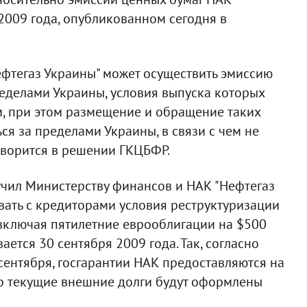
 2009 года, опубликованном сегодня в
фтегаз Украины" может осуществить эмиссию
еделами Украины, условия выпуска которых
м, при этом размещение и обращение таких
ся за пределами Украины, в связи с чем не
говорится в решении ГКЦБФР.
чил Министерству финансов и НАК "Нефтегаз
овать с кредиторами условия реструктуризации
 включая пятилетние еврооблигации на $500
ется 30 сентября 2009 года. Так, согласно
сентября, госгарантии НАК предоставляются на
то текущие внешние долги будут оформлены