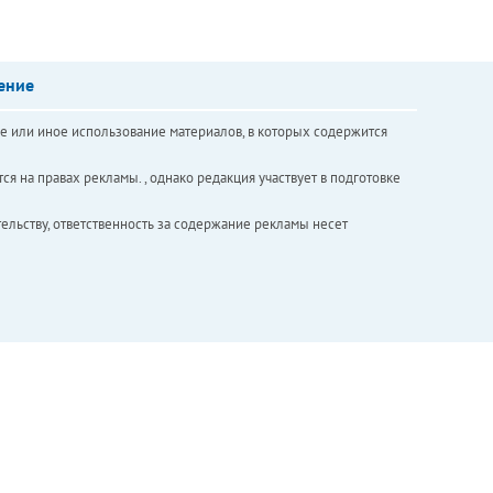
ение
е или иное использование материалов, в которых содержится
ся на правах рекламы. , однако редакция участвует в подготовке
ельству, ответственность за содержание рекламы несет