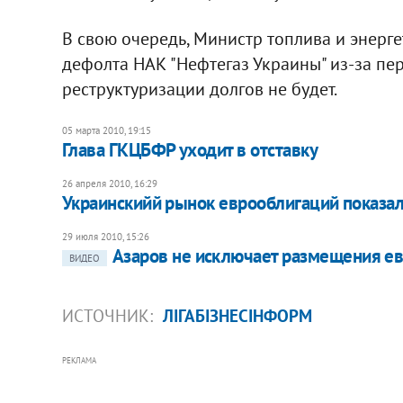
В свою очередь, Министр топлива и энерг
дефолта НАК "Нефтегаз Украины" из-за пе
реструктуризации долгов не будет.
05 марта 2010, 19:15
Глава ГКЦБФР уходит в отставку
26 апреля 2010, 16:29
Украинскийй рынок еврооблигаций показал
29 июля 2010, 15:26
Азаров не исключает размещения е
ВИДЕО
ИСТОЧНИК:
ЛІГАБІЗНЕСІНФОРМ
РЕКЛАМА