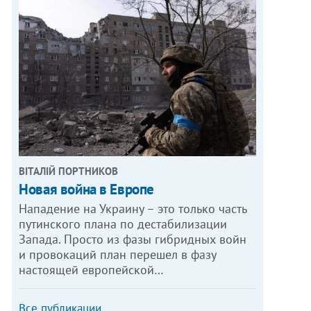
ВІТАЛІЙ ПОРТНИКОВ
Новая война в Европе
Нападение на Украину – это только часть
путинского плана по дестабилизации
Запада. Просто из фазы гибридных войн
и провокаций план перешел в фазу
настоящей европейской…
Все публикации