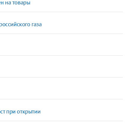
н на товары
российского газа
ст при открытии