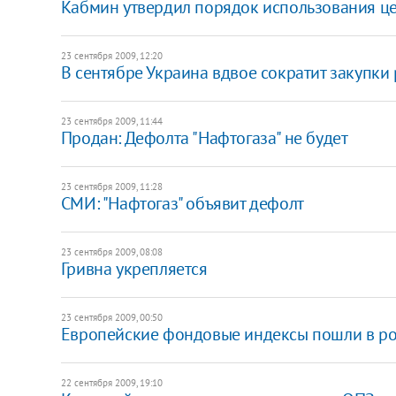
Кабмин утвердил порядок использования це
23 сентября 2009, 12:20
В сентябре Украина вдвое сократит закупки 
23 сентября 2009, 11:44
Продан: Дефолта "Нафтогаза" не будет
23 сентября 2009, 11:28
СМИ: "Нафтогаз" объявит дефолт
23 сентября 2009, 08:08
Гривна укрепляется
23 сентября 2009, 00:50
Европейские фондовые индексы пошли в ро
22 сентября 2009, 19:10