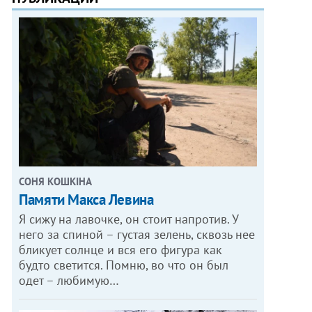
СОНЯ КОШКІНА
Памяти Макса Левина
Я сижу на лавочке, он стоит напротив. У
него за спиной – густая зелень, сквозь нее
бликует солнце и вся его фигура как
будто светится. Помню, во что он был
одет – любимую…