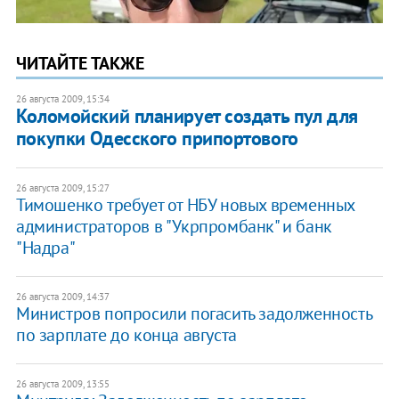
ЧИТАЙТЕ ТАКЖЕ
26 августа 2009, 15:34
Коломойский планирует создать пул для
покупки Одесского припортового
26 августа 2009, 15:27
Тимошенко требует от НБУ новых временных
администраторов в "Укрпромбанк" и банк
"Надра"
26 августа 2009, 14:37
Министров попросили погасить задолженность
по зарплате до конца августа
26 августа 2009, 13:55