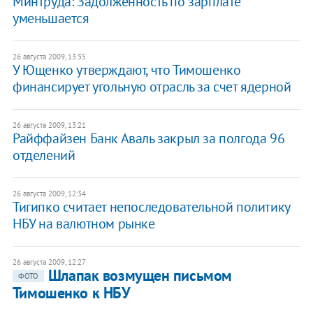
Минтруда: Задолженность по зарплате
уменьшается
26 августа 2009, 13:35
У Ющенко утверждают, что Тимошенко
финансирует угольную отрасль за счет ядерной
26 августа 2009, 13:21
Райффайзен Банк Аваль закрыл за полгода 96
отделений
26 августа 2009, 12:34
Тигипко считает непоследовательной политику
НБУ на валютном рынке
26 августа 2009, 12:27
Шлапак возмущен письмом
ФОТО
Тимошенко к НБУ