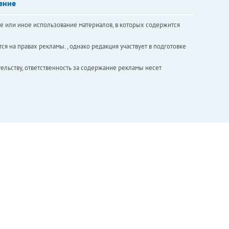
ение
е или иное использование материалов, в которых содержится
ся на правах рекламы. , однако редакция участвует в подготовке
ельству, ответственность за содержание рекламы несет