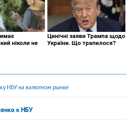
ику НБУ на валютном рынке
енко к НБУ