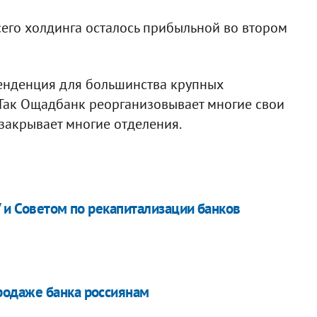
сего холдинга осталось прибыльной во втором
тенденция для большинства крупных
 Так Ощадбанк реорганизовывает многие свои
 закрывает многие отделения.
 и Советом по рекапитализации банков
родаже банка россиянам