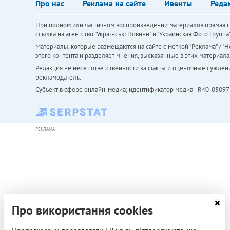
Про нас
Реклама на сайте
Ивенты
Реда
При полном или частичном воспроизведении материалов прямая ги
ссылка на агентство "Українськi Новини" и "Украинская Фото Групп
Материалы, которые размещаются на сайте с меткой "Реклама" / "Но
этого контента и разделяет мнения, высказанные в этих материала
Редакция не несет ответственности за факты и оценочные сужден
рекламодатель.
Субъект в сфере онлайн-медиа; идентификатор медиа - R40-05097
РЕКЛАМА
Про використання cookies