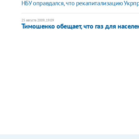
НБУ оправдался, что рекапитализацию Укрпр
25 августа 2009, 19:09
Тимошенко обещает, что газ для насел