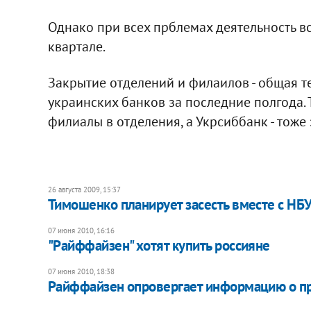
Однако при всех прблемах деятельность в
квартале.
Закрытие отделений и филаилов - общая 
украинских банков за последние полгода.
филиалы в отделения, а Укрсиббанк - тоже
26 августа 2009, 15:37
Тимошенко планирует засесть вместе с НБУ
07 июня 2010, 16:16
"Райффайзен" хотят купить россияне
07 июня 2010, 18:38
Райффайзен опровергает информацию о п