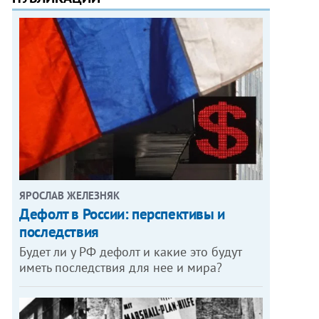
ЯРОСЛАВ ЖЕЛЕЗНЯК
Дефолт в России: перспективы и
последствия
Будет ли у РФ дефолт и какие это будут
иметь последствия для нее и мира?