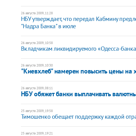
26 августа 2009, 11:28
НБУ утверждает, что передал Кабмину пред
"Надра Банка" в июле
26 августа 2009, 10:58
Вкладчикам ликвидируемого «Одесса-банка
26 августа 2009, 10:30
"Киевхлеб" намерен повысить цены на 
26 августа 2009, 08:11
НБУ обяжет банки выплачивать валютны
25 августа 2009, 19:58
Тимошенко обещает поддержку каждой отр
25 августа 2009, 19:21