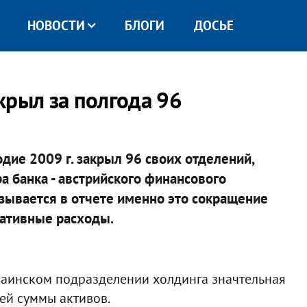
НОВОСТИ
БЛОГИ
ДОСЬЕ
крыл за полгода 96
дие 2009 г. закрыл 96 своих отделений,
а банка - австрийского финансового
указывается в отчете именно это сокращение
ативные расходы.
украинском подразделении холдинга значтельная
ей суммы активов.