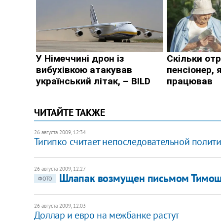
ЧИТАЙТЕ ТАКЖЕ
26 августа 2009, 12:34
Тигипко считает непоследовательной полит
26 августа 2009, 12:27
Шлапак возмущен письмом Тимош
ФОТО
26 августа 2009, 12:03
Доллар и евро на межбанке растут