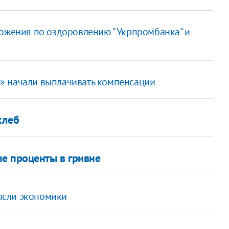
ложения по оздоровлению "Укрпромбанка" и
» начали выплачивать компенсации
хлеб
е проценты в гривне
асли экономики