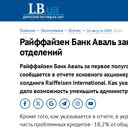
Главная
—
Экономика
—
Бізнес
—
26 августа 2009
, 13:21
Райффайзен Банк Аваль за
отделений
Райффайзен Банк Аваль за первое полуго
сообщается в отчете основного акционер
холдинга Raiffeisen International. Как 
дало возможность уменьшить администр
Кроме того, как указывается в отчете, в 
часть проблемных кредитов - 18,2% от общ