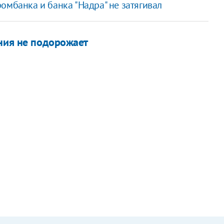
омбанка и банка "Надра" не затягивал
ения не подорожает