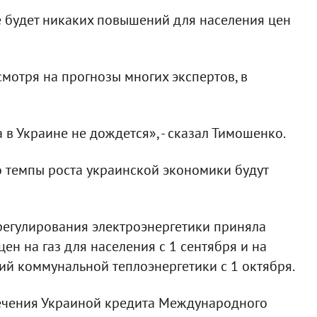
не будет никаких повышений для населения цен
смотря на прогнозы многих экспертов, в
 в Украине не дождется», - сказал Тимошенко.
о темпы роста украинской экономики будут
регулирования электроэнергетики приняла
н на газ для населения с 1 сентября и на
ий коммунальной теплоэнергетики с 1 октября.
лечения Украиной кредита Международного