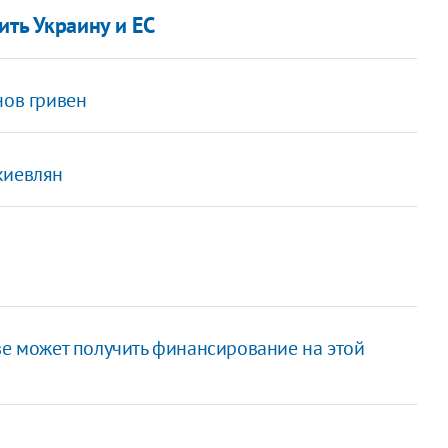
ить Украину и ЕС
нов гривен
киевлян
ве может получить финансирование на этой