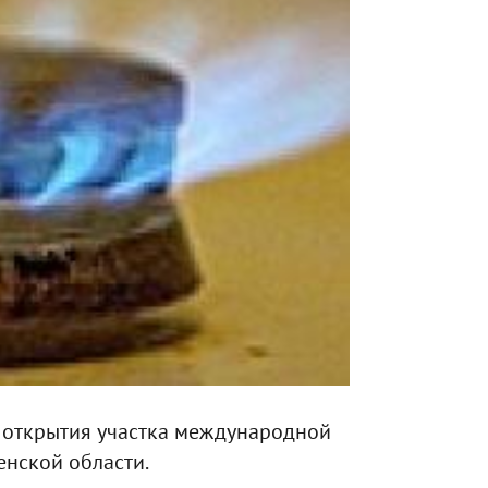
о открытия участка международной
енской области.