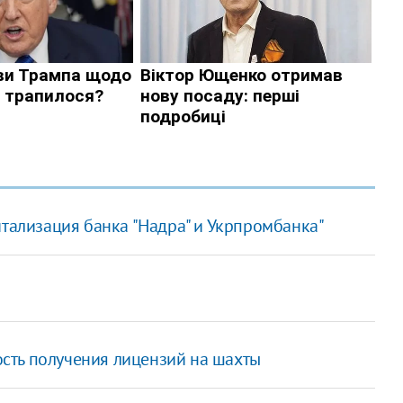
итализация банка "Надра" и Укрпромбанка"
сть получения лицензий на шахты