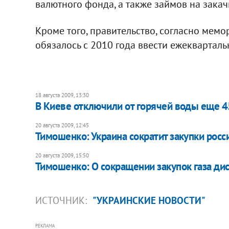
валютного фонда, а также займов на закач
Кроме того, правительство, согласно ме
обязалось с 2010 года ввести ежекварталь
18 августа 2009, 13:30
В Киеве отключили от горячей воды еще 
20 августа 2009, 12:45
Тимошенко: Украина сократит закупки росси
20 августа 2009, 15:50
Тимошенко: О сокращении закупок газа дис
ИСТОЧНИК:
"УКРАИНСКИЕ НОВОСТИ"
РЕКЛАМА