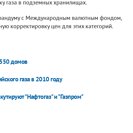
ку газа в подземных хранилищах.
морандуму с Международным валютным фондом,
ную корректировку цен для этих категорий.
4550 домов
йского газа в 2010 году
кутируют "Нафтогаз" и "Газпром"