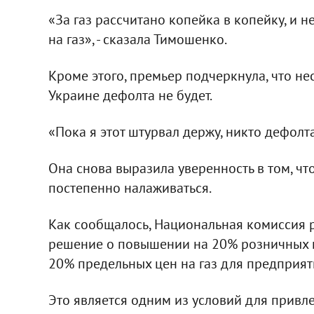
«За газ рассчитано копейка в копейку, и 
на газ», - сказала Тимошенко.
Кроме этого, премьер подчеркнула, что не
Украине дефолта не будет.
«Пока я этот штурвал держу, никто дефолта
Она снова выразила уверенность в том, чт
постепенно налаживаться.
Как сообщалось, Национальная комиссия 
решение о повышении на 20% розничных це
20% предельных цен на газ для предприят
Это является одним из условий для прив