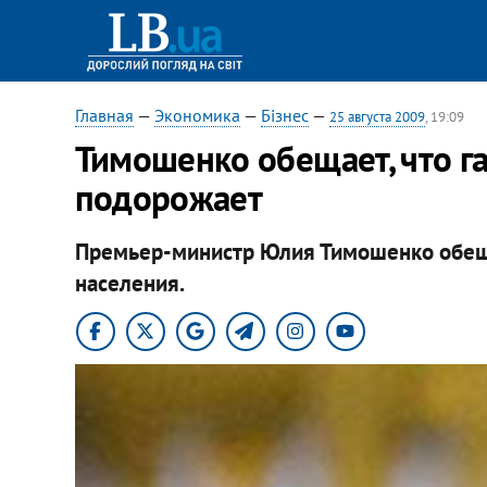
Главная
—
Экономика
—
Бізнес
—
25 августа 2009
, 19:09
Тимошенко обещает, что га
подорожает
Премьер-министр Юлия Тимошенко обеща
населения.