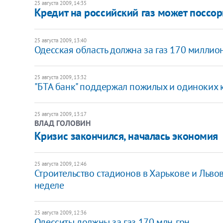
25 августа 2009, 14:35
Кредит на российский газ может поссор
25 августа 2009, 13:40
Одесская область должна за газ 170 миллио
25 августа 2009, 13:32
"БТА банк" поддержал пожилых и одиноких 
25 августа 2009, 13:17
ВЛАД ГОЛОВИН
Кризис закончился, началась экономия
25 августа 2009, 12:46
Строительство стадионов в Харькове и Льво
неделе
25 августа 2009, 12:36
Одесситы должны за газ 170 млн. грн.