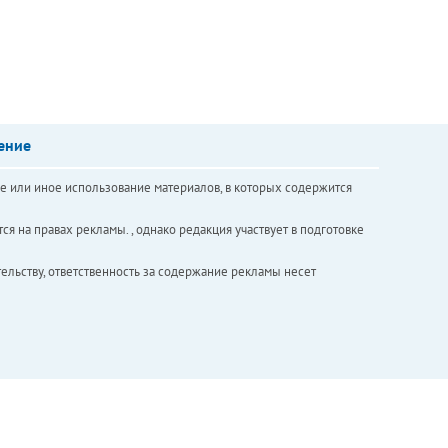
ение
е или иное использование материалов, в которых содержится
ся на правах рекламы. , однако редакция участвует в подготовке
ельству, ответственность за содержание рекламы несет