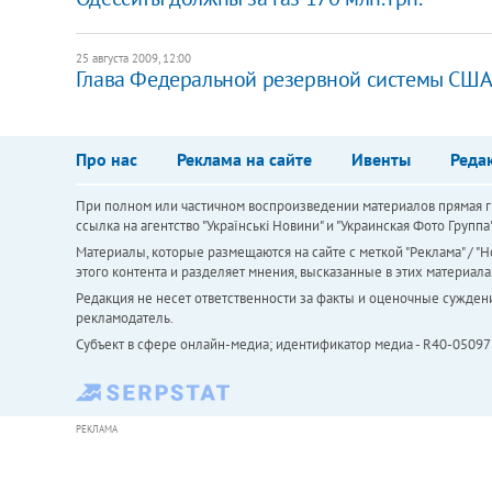
25 августа 2009, 12:00
Глава Федеральной резервной системы США 
Про нас
Реклама на сайте
Ивенты
Реда
При полном или частичном воспроизведении материалов прямая ги
ссылка на агентство "Українськi Новини" и "Украинская Фото Групп
Материалы, которые размещаются на сайте с меткой "Реклама" / "Но
этого контента и разделяет мнения, высказанные в этих материала
Редакция не несет ответственности за факты и оценочные сужден
рекламодатель.
Субъект в сфере онлайн-медиа; идентификатор медиа - R40-05097
РЕКЛАМА