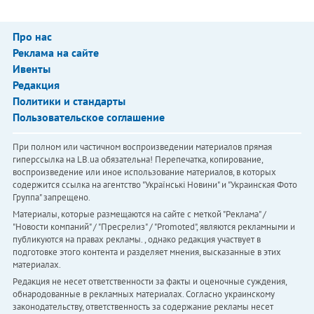
Про нас
Реклама на сайте
Ивенты
Редакция
Политики и стандарты
Пользовательское соглашение
При полном или частичном воспроизведении материалов прямая
гиперссылка на LB.ua обязательна! Перепечатка, копирование,
воспроизведение или иное использование материалов, в которых
содержится ссылка на агентство "Українськi Новини" и "Украинская Фото
Группа" запрещено.
Материалы, которые размещаются на сайте с меткой "Реклама" /
"Новости компаний" / "Пресрелиз" / "Promoted", являются рекламными и
публикуются на правах рекламы. , однако редакция участвует в
подготовке этого контента и разделяет мнения, высказанные в этих
материалах.
Редакция не несет ответственности за факты и оценочные суждения,
обнародованные в рекламных материалах. Согласно украинскому
законодательству, ответственность за содержание рекламы несет