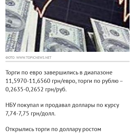
ФОТО: WWW.TOPICNEWS.NET
Торги по евро завершились в диапазоне
11,5970-11,6560 грн/евро, торги по рублю –
0,2635-0,2652 грн/руб.
НБУ покупал и продавал доллары по курсу
7,74-7,75 грн/долл.
Открылись торги по доллару ростом