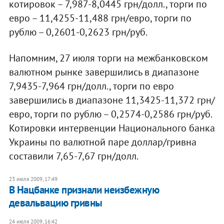
котировок – 7,987-8,0445 грн/долл., торги по
евро – 11,4255-11,488 грн/евро, торги по
рублю – 0,2601-0,2623 грн/руб.
Напомним, 27 июля торги на межбанковском
валютном рынке завершились в диапазоне
7,9435-7,964 грн/долл., торги по евро
завершились в диапазоне 11,3425-11,372 грн/
евро, торги по рублю – 0,2574-0,2586 грн/руб.
Котировки интервенции Национального банка
Украины по валютной паре доллар/гривна
составили 7,65-7,67 грн/долл.
23 июля 2009, 17:49
В Нацбанке признали неизбежную
девальвацию гривны
24 июля 2009, 16:42