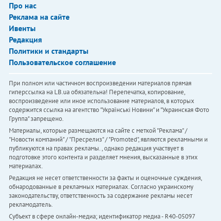
Про нас
Реклама на сайте
Ивенты
Редакция
Политики и стандарты
Пользовательское соглашение
При полном или частичном воспроизведении материалов прямая
гиперссылка на LB.ua обязательна! Перепечатка, копирование,
воспроизведение или иное использование материалов, в которых
содержится ссылка на агентство "Українськi Новини" и "Украинская Фото
Группа" запрещено.
Материалы, которые размещаются на сайте с меткой "Реклама" /
"Новости компаний" / "Пресрелиз" / "Promoted", являются рекламными и
публикуются на правах рекламы. , однако редакция участвует в
подготовке этого контента и разделяет мнения, высказанные в этих
материалах.
Редакция не несет ответственности за факты и оценочные суждения,
обнародованные в рекламных материалах. Согласно украинскому
законодательству, ответственность за содержание рекламы несет
рекламодатель.
Субъект в сфере онлайн-медиа; идентификатор медиа - R40-05097