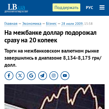
Поддержать
РУС
Главная
—
Экономика
—
Бізнес
—
28 июля 2009
, 15:58
На межбанке доллар подорожал
сразу на 20 копеек
Торги на межбанковском валютном рынке
завершились в диапазоне 8,134-8,175 грн/
долл.